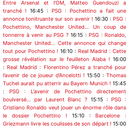
Entre Arsenal et l’OM, Matteo Guendouzi a
tranché !
16:45 :
PSG : Pochettino a fait une
annonce tonitruante sur son avenir !
16:30 :
PSG :
Pochettino, Manchester United… Un coup de
tonnerre à venir au PSG ?
16:15 :
PSG : Ronaldo,
Manchester United... Cette annonce qui change
tout pour Pochettino !
16:10 :
Real Madrid : Cette
grosse révélation sur le feuilleton Alaba !
16:00
:
Real Madrid : Florentino Pérez a tranché pour
l’avenir de ce joueur d’Ancelotti !
15:50 :
Thomas
Tuchel aurait pu atterrir au Bayern Munich !
15:45
:
PSG : L’avenir de Pochettino directement
boulversé… par Laurent Blanc ?
15:15 :
PSG :
Cristiano Ronaldo veut jouer un énorme rôle dans
le dossier Pochettino !
15:10 :
Barcelone :
Griezmann livre les coulisses de son départ !
15:00