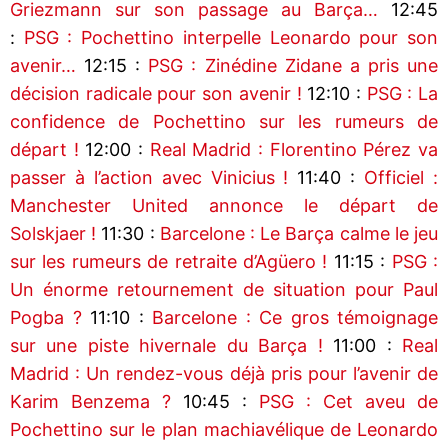
Griezmann sur son passage au Barça…
12:45
:
PSG : Pochettino interpelle Leonardo pour son
avenir…
12:15 :
PSG : Zinédine Zidane a pris une
décision radicale pour son avenir !
12:10 :
PSG : La
confidence de Pochettino sur les rumeurs de
départ !
12:00 :
Real Madrid : Florentino Pérez va
passer à l’action avec Vinicius !
11:40 :
Officiel :
Manchester United annonce le départ de
Solskjaer !
11:30 :
Barcelone : Le Barça calme le jeu
sur les rumeurs de retraite d’Agüero !
11:15 :
PSG :
Un énorme retournement de situation pour Paul
Pogba ?
11:10 :
Barcelone : Ce gros témoignage
sur une piste hivernale du Barça !
11:00 :
Real
Madrid : Un rendez-vous déjà pris pour l’avenir de
Karim Benzema ?
10:45 :
PSG : Cet aveu de
Pochettino sur le plan machiavélique de Leonardo