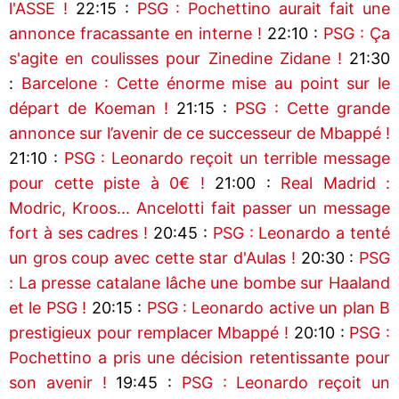
l'ASSE !
22:15 :
PSG : Pochettino aurait fait une
annonce fracassante en interne !
22:10 :
PSG : Ça
s'agite en coulisses pour Zinedine Zidane !
21:30
:
Barcelone : Cette énorme mise au point sur le
départ de Koeman !
21:15 :
PSG : Cette grande
annonce sur l’avenir de ce successeur de Mbappé !
21:10 :
PSG : Leonardo reçoit un terrible message
pour cette piste à 0€ !
21:00 :
Real Madrid :
Modric, Kroos... Ancelotti fait passer un message
fort à ses cadres !
20:45 :
PSG : Leonardo a tenté
un gros coup avec cette star d'Aulas !
20:30 :
PSG
: La presse catalane lâche une bombe sur Haaland
et le PSG !
20:15 :
PSG : Leonardo active un plan B
prestigieux pour remplacer Mbappé !
20:10 :
PSG :
Pochettino a pris une décision retentissante pour
son avenir !
19:45 :
PSG : Leonardo reçoit un