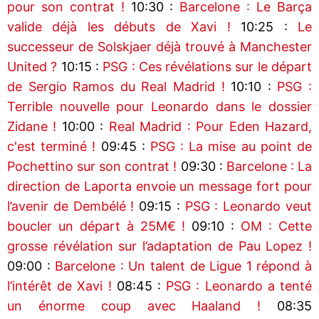
pour son contrat !
10:30 :
Barcelone : Le Barça
valide déjà les débuts de Xavi !
10:25 :
Le
successeur de Solskjaer déjà trouvé à Manchester
United ?
10:15 :
PSG : Ces révélations sur le départ
de Sergio Ramos du Real Madrid !
10:10 :
PSG :
Terrible nouvelle pour Leonardo dans le dossier
Zidane !
10:00 :
Real Madrid : Pour Eden Hazard,
c'est terminé !
09:45 :
PSG : La mise au point de
Pochettino sur son contrat !
09:30 :
Barcelone : La
direction de Laporta envoie un message fort pour
l’avenir de Dembélé !
09:15 :
PSG : Leonardo veut
boucler un départ à 25M€ !
09:10 :
OM : Cette
grosse révélation sur l’adaptation de Pau Lopez !
09:00 :
Barcelone : Un talent de Ligue 1 répond à
l’intérêt de Xavi !
08:45 :
PSG : Leonardo a tenté
un énorme coup avec Haaland !
08:35