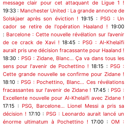
message clair pour cet attaquant de Ligue 1 !
19:33 :
Manchester United : La grande annonce de
Solskjaer après son éviction !
19:15 :
PSG : Un
cador se retire de l'opération Haaland !
19:00
:
Barcelone : Cette nouvelle révélation sur l’avenir
de ce crack de Xavi !
18:45 :
PSG : Al-Khelaïfi
aurait pris une décision fracassante pour Haaland !
18:30 :
PSG : Zidane, Blanc... Ça va dans tous les
sens pour l'avenir de Pochettino !
18:15 :
PSG :
Cette grande nouvelle se confirme pour Zidane !
18:10 :
PSG : Pochettino, Blanc... Ces révélations
fracassantes sur l'avenir de Zidane !
17:45 :
PSG :
Excellente nouvelle pour Al-Khelaïfi avec Zidane !
17:15 :
PSG, Barcelone... Lionel Messi a pris sa
décision !
17:10 :
PSG : Leonardo aurait lancé un
énorme ultimatum à Pochettino !
17:00 :
OM :