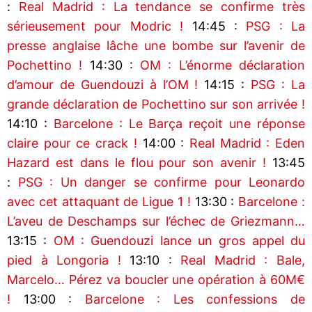
:
Real Madrid : La tendance se confirme très
sérieusement pour Modric !
14:45 :
PSG : La
presse anglaise lâche une bombe sur l’avenir de
Pochettino !
14:30 :
OM : L’énorme déclaration
d’amour de Guendouzi à l’OM !
14:15 :
PSG : La
grande déclaration de Pochettino sur son arrivée !
14:10 :
Barcelone : Le Barça reçoit une réponse
claire pour ce crack !
14:00 :
Real Madrid : Eden
Hazard est dans le flou pour son avenir !
13:45
:
PSG : Un danger se confirme pour Leonardo
avec cet attaquant de Ligue 1 !
13:30 :
Barcelone :
L’aveu de Deschamps sur l’échec de Griezmann…
13:15 :
OM : Guendouzi lance un gros appel du
pied à Longoria !
13:10 :
Real Madrid : Bale,
Marcelo… Pérez va boucler une opération à 60M€
!
13:00 :
Barcelone : Les confessions de