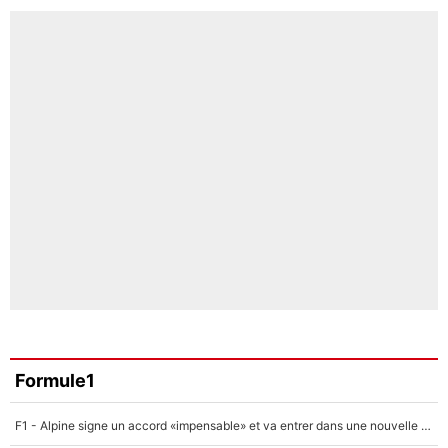
Formule1
F1 - Alpine signe un accord «impensable» et va entrer dans une nouvelle dimension : Grande nouvelle pour Pierre Gasly !