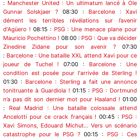
:
Manchester United : Un ultimatum lancé à Ole
Gunnar Solskjaer ?
08:30 :
Barcelone : Xavi
dément les terribles révélations sur l’avenir
d'Agüero !
08:15 :
PSG : Une menace plane pour
Mauricio Pochettino !
08:00 :
PSG : Que va décider
Zinedine Zidane pour son avenir ?
07:30
:
Barcelone : Une bataille XXL attend Xavi pour ce
joueur de Tuchel !
07:00 :
Barcelone : Une
condition est posée pour l'arrivée de Sterling !
01:30 :
Barcelone : Sterling a fait une annonce
tonitruante à Guardiola !
01:15 :
PSG : Dortmund
n’a pas dit son dernier mot pour Haaland !
01:00
:
Real Madrid : Une bataille colossale attend
Ancelotti pour ce crack français !
00:45 :
PSG :
Xavi Simons, Edouard Michut… Vers un scénario
catastrophe pour le PSG ?
00:15 :
PSG : Ces