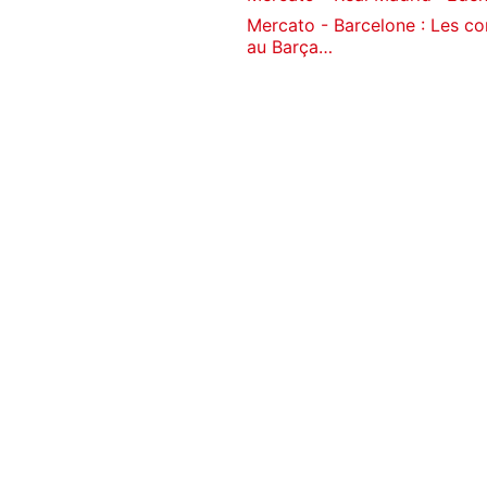
Mercato - Barcelone : Les c
au Barça…