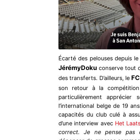
Écarté des pelouses depuis le 
Jérémy
Doku
conserve tout d
FC
des transferts. D’ailleurs, le
son retour à la compétitio
particulièrement apprécier 
l’international belge de 19 a
capacités du club culé à assu
d’une interview avec
Het Laat
correct. Je ne pense pas 