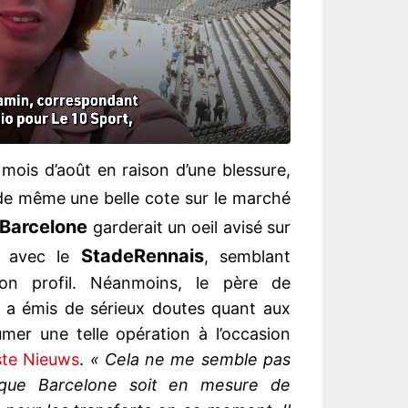
mois d’août en raison d’une blessure,
e même une belle cote sur le marché
Barcelone
garderait un oeil avisé sur
Stade
Rennais
n avec le
, semblant
son profil. Néanmoins, le père de
ns a émis de sérieux doutes quant aux
mer une telle opération à l’occasion
ste Nieuws
.
« Cela ne me semble pas
que Barcelone soit en mesure de