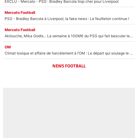
EXCLU - Mercato - PSG : Bradley Barcola trop cher pour Liverpool
Mercato Football
PSG - Bradley Barcola à Liverpool, la fake news : Le feuilleton continue !
Mercato Football
Akliouche, Mika Godts... La semaine à 100M€ du PSG qui fait basculer le mercato du PSG !
OM
Climat toxique et affaire de harcèlement à l’OM : Le départ qui soulage le vestiaire de Bruno Genesio
NEWS FOOTBALL