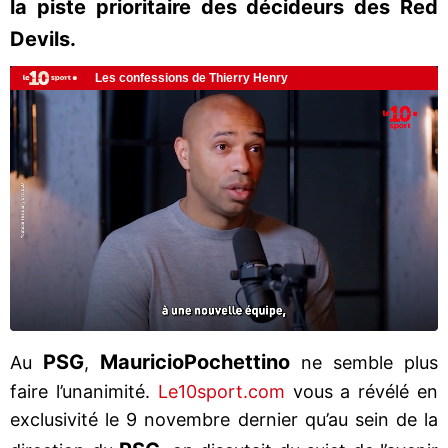
la piste prioritaire des décideurs des Red
Devils.
PSG
Mauricio
Pochettino
Au
,
ne semble plus
faire l’unanimité.
Le10sport.com
vous a révélé en
exclusivité le 9 novembre dernier qu’au sein de la