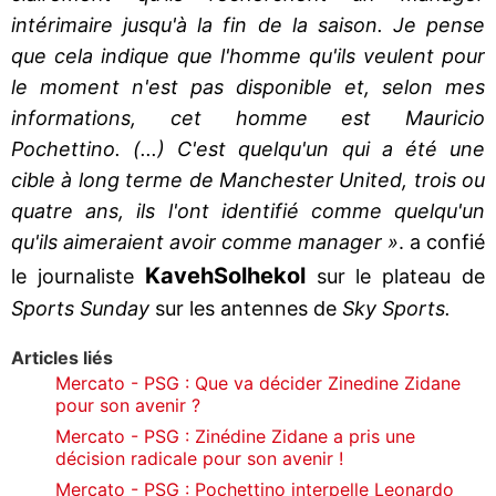
intérimaire jusqu'à la fin de la saison. Je pense
que cela indique que l'homme qu'ils veulent pour
le moment n'est pas disponible et, selon mes
informations, cet homme est Mauricio
Pochettino. (...) C'est quelqu'un qui a été une
cible à long terme de Manchester United, trois ou
quatre ans, ils l'ont identifié comme quelqu'un
qu'ils aimeraient avoir comme manager »
. a confié
Kaveh
Solhekol
le journaliste
sur le plateau de
Sports Sunday
sur les antennes de
Sky Sports.
Articles liés
Mercato - PSG : Que va décider Zinedine Zidane
pour son avenir ?
Mercato - PSG : Zinédine Zidane a pris une
décision radicale pour son avenir !
Mercato - PSG : Pochettino interpelle Leonardo