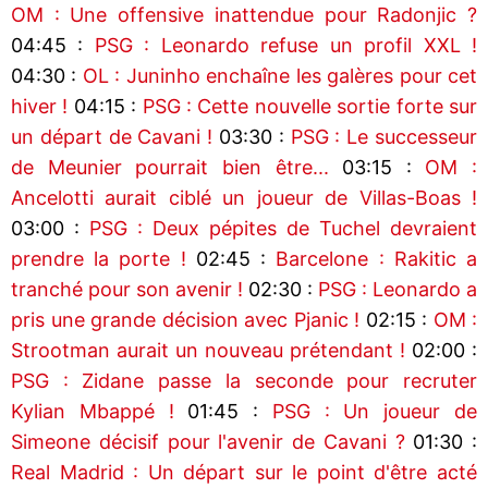
OM : Une offensive inattendue pour Radonjic ?
04:45 :
PSG : Leonardo refuse un profil XXL !
04:30 :
OL : Juninho enchaîne les galères pour cet
hiver !
04:15 :
PSG : Cette nouvelle sortie forte sur
un départ de Cavani !
03:30 :
PSG : Le successeur
de Meunier pourrait bien être...
03:15 :
OM :
Ancelotti aurait ciblé un joueur de Villas-Boas !
03:00 :
PSG : Deux pépites de Tuchel devraient
prendre la porte !
02:45 :
Barcelone : Rakitic a
tranché pour son avenir !
02:30 :
PSG : Leonardo a
pris une grande décision avec Pjanic !
02:15 :
OM :
Strootman aurait un nouveau prétendant !
02:00 :
PSG : Zidane passe la seconde pour recruter
Kylian Mbappé !
01:45 :
PSG : Un joueur de
Simeone décisif pour l'avenir de Cavani ?
01:30 :
Real Madrid : Un départ sur le point d'être acté