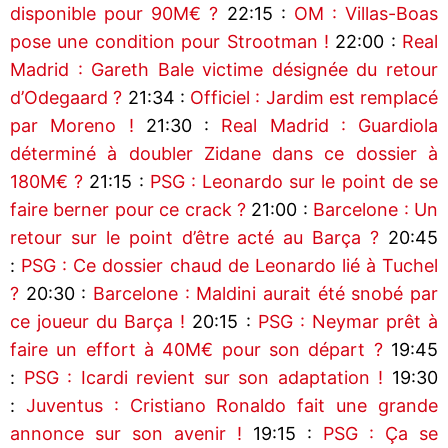
disponible pour 90M€ ?
22:15 :
OM : Villas-Boas
pose une condition pour Strootman !
22:00 :
Real
Madrid : Gareth Bale victime désignée du retour
d’Odegaard ?
21:34 :
Officiel : Jardim est remplacé
par Moreno !
21:30 :
Real Madrid : Guardiola
déterminé à doubler Zidane dans ce dossier à
180M€ ?
21:15 :
PSG : Leonardo sur le point de se
faire berner pour ce crack ?
21:00 :
Barcelone : Un
retour sur le point d’être acté au Barça ?
20:45
:
PSG : Ce dossier chaud de Leonardo lié à Tuchel
?
20:30 :
Barcelone : Maldini aurait été snobé par
ce joueur du Barça !
20:15 :
PSG : Neymar prêt à
faire un effort à 40M€ pour son départ ?
19:45
:
PSG : Icardi revient sur son adaptation !
19:30
:
Juventus : Cristiano Ronaldo fait une grande
annonce sur son avenir !
19:15 :
PSG : Ça se