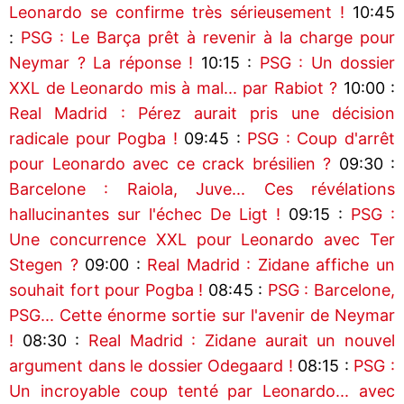
Leonardo se confirme très sérieusement !
10:45
:
PSG : Le Barça prêt à revenir à la charge pour
Neymar ? La réponse !
10:15 :
PSG : Un dossier
XXL de Leonardo mis à mal... par Rabiot ?
10:00 :
Real Madrid : Pérez aurait pris une décision
radicale pour Pogba !
09:45 :
PSG : Coup d'arrêt
pour Leonardo avec ce crack brésilien ?
09:30 :
Barcelone : Raiola, Juve... Ces révélations
hallucinantes sur l'échec De Ligt !
09:15 :
PSG :
Une concurrence XXL pour Leonardo avec Ter
Stegen ?
09:00 :
Real Madrid : Zidane affiche un
souhait fort pour Pogba !
08:45 :
PSG : Barcelone,
PSG... Cette énorme sortie sur l'avenir de Neymar
!
08:30 :
Real Madrid : Zidane aurait un nouvel
argument dans le dossier Odegaard !
08:15 :
PSG :
Un incroyable coup tenté par Leonardo... avec