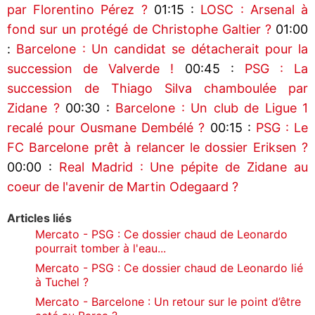
par Florentino Pérez ?
01:15 :
LOSC : Arsenal à
fond sur un protégé de Christophe Galtier ?
01:00
:
Barcelone : Un candidat se détacherait pour la
succession de Valverde !
00:45 :
PSG : La
succession de Thiago Silva chamboulée par
Zidane ?
00:30 :
Barcelone : Un club de Ligue 1
recalé pour Ousmane Dembélé ?
00:15 :
PSG : Le
FC Barcelone prêt à relancer le dossier Eriksen ?
00:00 :
Real Madrid : Une pépite de Zidane au
coeur de l'avenir de Martin Odegaard ?
Articles liés
Mercato - PSG : Ce dossier chaud de Leonardo
pourrait tomber à l'eau...
Mercato - PSG : Ce dossier chaud de Leonardo lié
à Tuchel ?
Mercato - Barcelone : Un retour sur le point d’être