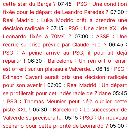
cette star du Barça ?
07:45 :
PSG : Une condition
fixée pour le départ de Leandro Paredes ?
07:30 :
Real Madrid : Luka Modric prêt à prendre une
décision radicale ?
07:15 :
PSG : Une piste XXL de
Leonardo fixée à 70M€ ?
07:00 :
ASSE : Une
recrue surprise prévue par Claude Puel ?
06:45 :
PSG : A peine arrivé au PSG, il pourrait déjà
repartir !
06:30 :
Barcelone : Un renfort offensif
est offert sur un plateau à Valverde…
06:15 :
PSG :
Edinson Cavani aurait pris une décision radicale
pour son avenir !
06:00 :
Real Madrid : Un départ
se profilerait pour cet indésirable de Zidane
05:45
:
PSG : Thomas Meunier peut déjà oublier cette
piste XXL !
05:30 :
Barcelone : Le successeur de
Valverde se préciserait…
05:15 :
PSG : Un nouveau
scénario pour cette priorité de Leonardo ?
05:00 :