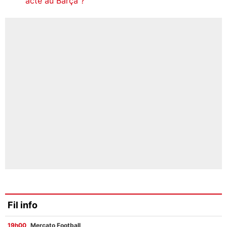
acté au Barça ?
Fil info
19h00
Mercato Football