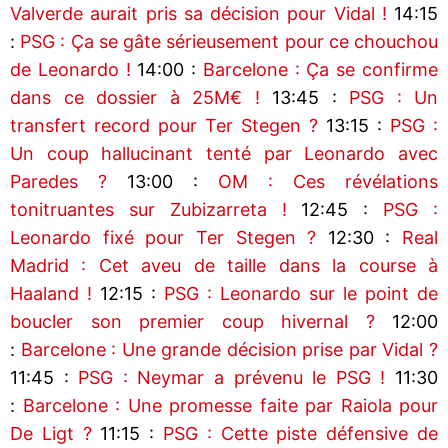
Valverde aurait pris sa décision pour Vidal !
14:15
:
PSG : Ça se gâte sérieusement pour ce chouchou
de Leonardo !
14:00 :
Barcelone : Ça se confirme
dans ce dossier à 25M€ !
13:45 :
PSG : Un
transfert record pour Ter Stegen ?
13:15 :
PSG :
Un coup hallucinant tenté par Leonardo avec
Paredes ?
13:00 :
OM : Ces révélations
tonitruantes sur Zubizarreta !
12:45 :
PSG :
Leonardo fixé pour Ter Stegen ?
12:30 :
Real
Madrid : Cet aveu de taille dans la course à
Haaland !
12:15 :
PSG : Leonardo sur le point de
boucler son premier coup hivernal ?
12:00
:
Barcelone : Une grande décision prise par Vidal ?
11:45 :
PSG : Neymar a prévenu le PSG !
11:30
:
Barcelone : Une promesse faite par Raiola pour
De Ligt ?
11:15 :
PSG : Cette piste défensive de