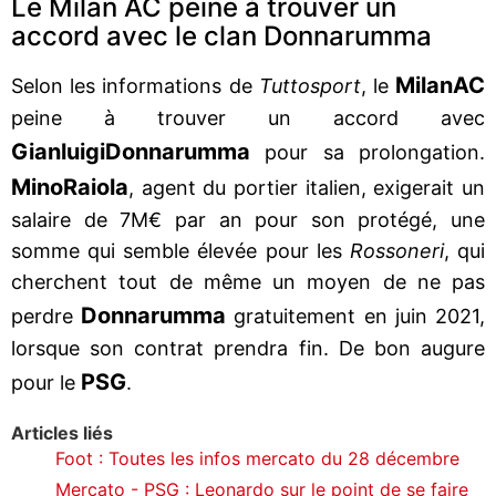
Le Milan AC peine à trouver un
accord avec le clan Donnarumma
Milan
AC
Selon les informations de
Tuttosport
, le
peine à trouver un accord avec
Gianluigi
Donnarumma
pour sa prolongation.
Mino
Raiola
, agent du portier italien, exigerait un
salaire de 7M€ par an pour son protégé, une
somme qui semble élevée pour les
Rossoneri
, qui
cherchent tout de même un moyen de ne pas
Donnarumma
perdre
gratuitement en juin 2021,
lorsque son contrat prendra fin. De bon augure
PSG
pour le
.
Articles liés
Foot : Toutes les infos mercato du 28 décembre
Mercato - PSG : Leonardo sur le point de se faire