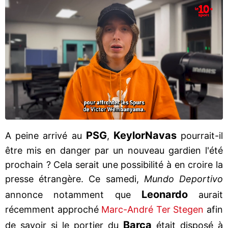
PSG
Keylor
Navas
A peine arrivé au
,
pourrait-il
être mis en danger par un nouveau gardien l'été
prochain ? Cela serait une possibilité à en croire la
presse étrangère. Ce samedi,
Mundo Deportivo
Leonardo
annonce notamment que
aurait
récemment approché
Marc-André Ter Stegen
afin
Barça
de savoir si le portier du
était disposé à