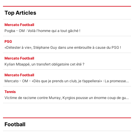
Top Articles
Mercato Football
Pogba - OM : Voilà l'homme qui a tout gâché !
PSG
«Détester à vie», Stéphane Guy dans une embrouille à cause du PSG !
Mercato Football
Kylian Mbappé, un transfert obligatoire cet été ?
Mercato Football
Mercato - OM - «Dès que je prends un club, je t’appellerai» : La promesse de Marcelino au moment de claquer la porte
Tennis
Victime de racisme contre Murray, Kyrgios pousse un énorme coup de gueule !
Football