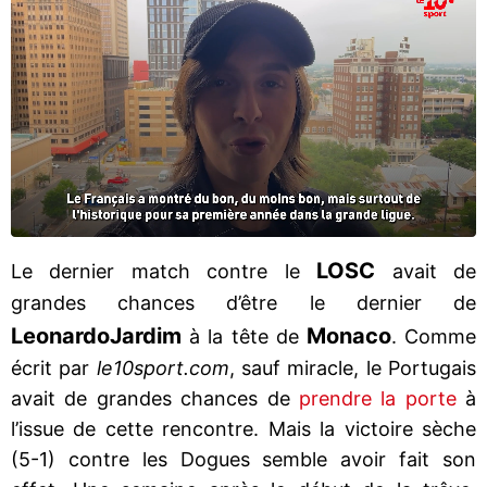
LOSC
Le dernier match contre le
avait de
grandes chances d’être le dernier de
Leonardo
Jardim
Monaco
à la tête de
. Comme
écrit par
le10sport.com
, sauf miracle, le Portugais
avait de grandes chances de
prendre la porte
à
l’issue de cette rencontre. Mais la victoire sèche
(5-1) contre les Dogues semble avoir fait son