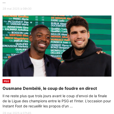
...
28 mai 2025 à 08h30
PSG
Ousmane Dembélé, le coup de foudre en direct
Il ne reste plus que trois jours avant le coup d'envoi de la finale
de la Ligue des champions entre le PSG et l'Inter. L'occasion pour
Instant Foot de recueillir les propos d'un ...
28 mai 2025 à 07h45