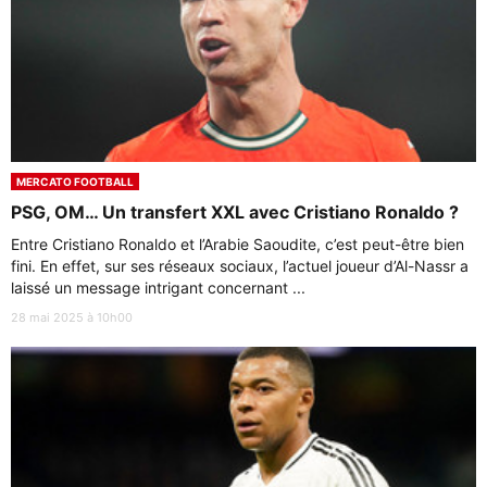
MERCATO FOOTBALL
PSG, OM… Un transfert XXL avec Cristiano Ronaldo ?
Entre Cristiano Ronaldo et l’Arabie Saoudite, c’est peut-être bien
fini. En effet, sur ses réseaux sociaux, l’actuel joueur d’Al-Nassr a
laissé un message intrigant concernant ...
28 mai 2025 à 10h00