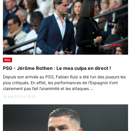
PSG
PSG - Jérôme Rothen : Le mea culpa en direct !
Depuis son arrivée au PSG, Fabian Ruiz a été l’un des joueurs les
plus critiqués. En effet, les performances de l’Espagnol n’ont
clairement pas fait l’unanimité et les attaques ...
28 mai 2025 à 10h30