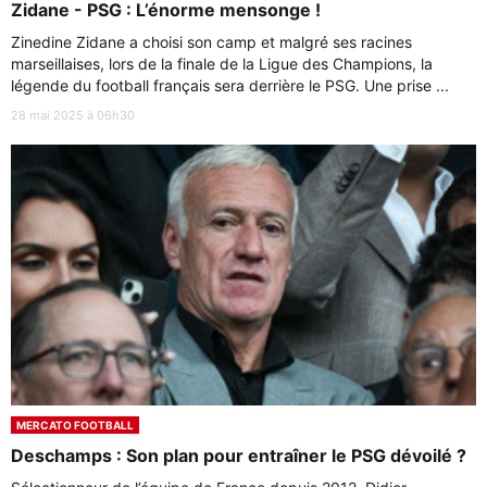
Zidane - PSG : L’énorme mensonge !
Zinedine Zidane a choisi son camp et malgré ses racines
marseillaises, lors de la finale de la Ligue des Champions, la
légende du football français sera derrière le PSG. Une prise ...
28 mai 2025 à 06h30
MERCATO FOOTBALL
Deschamps : Son plan pour entraîner le PSG dévoilé ?