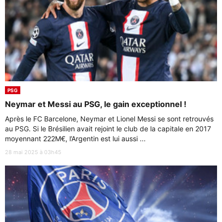
PSG
Neymar et Messi au PSG, le gain exceptionnel !
Après le FC Barcelone, Neymar et Lionel Messi se sont retrouvés
au PSG. Si le Brésilien avait rejoint le club de la capitale en 2017
moyennant 222M€, l’Argentin est lui aussi ...
28 mai 2025 à 03h45