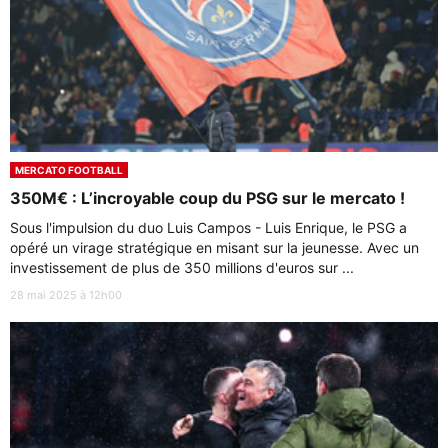
MERCATO FOOTBALL
350M€ : L’incroyable coup du PSG sur le mercato !
Sous l'impulsion du duo Luis Campos - Luis Enrique, le PSG a
opéré un virage stratégique en misant sur la jeunesse. Avec un
investissement de plus de 350 millions d'euros sur ...
28 mai 2025 à 12h00