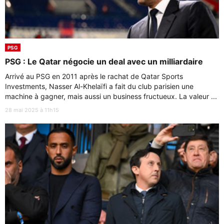
PSG
PSG : Le Qatar négocie un deal avec un milliardaire
Arrivé au PSG en 2011 après le rachat de Qatar Sports
Investments, Nasser Al-Khelaïfi a fait du club parisien une
machine à gagner, mais aussi un business fructueux. La valeur ...
28 mai 2025 à 11h15