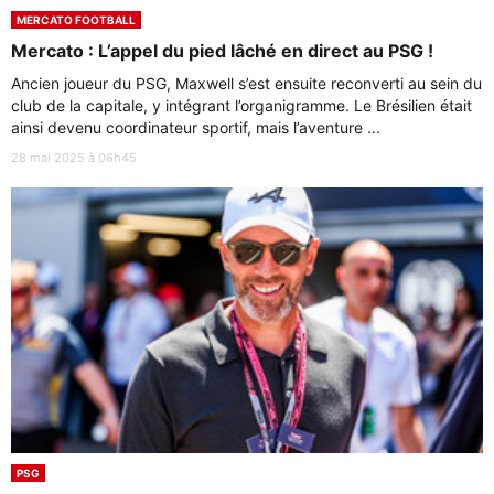
MERCATO FOOTBALL
Mercato : L’appel du pied lâché en direct au PSG !
Ancien joueur du PSG, Maxwell s’est ensuite reconverti au sein du
club de la capitale, y intégrant l’organigramme. Le Brésilien était
ainsi devenu coordinateur sportif, mais l’aventure ...
28 mai 2025 à 06h45
PSG