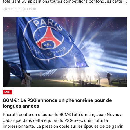
totalisant 53 apparitions toutes compétitions confondues cette ...
28 mai 2025 à 09h00
PSG
60M€ : Le PSG annonce un phénomène pour de
longues années
Recruté contre un chèque de 60M€ l'été dernier, Joao Neves a
débarqué dans cette équipe du PSG avec une maturité
impressionnante. La pression coule sur les épaules de ce gamin