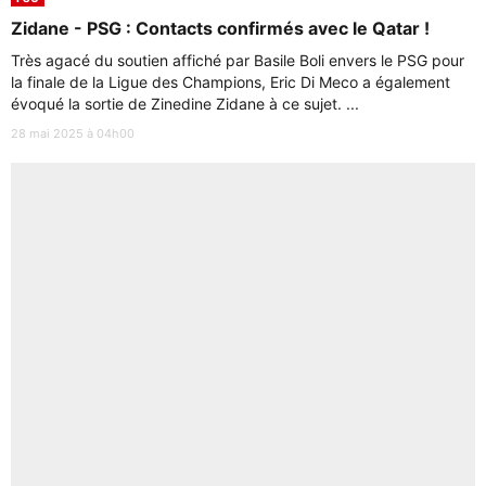
Zidane - PSG : Contacts confirmés avec le Qatar !
Très agacé du soutien affiché par Basile Boli envers le PSG pour
la finale de la Ligue des Champions, Eric Di Meco a également
évoqué la sortie de Zinedine Zidane à ce sujet. ...
28 mai 2025 à 04h00