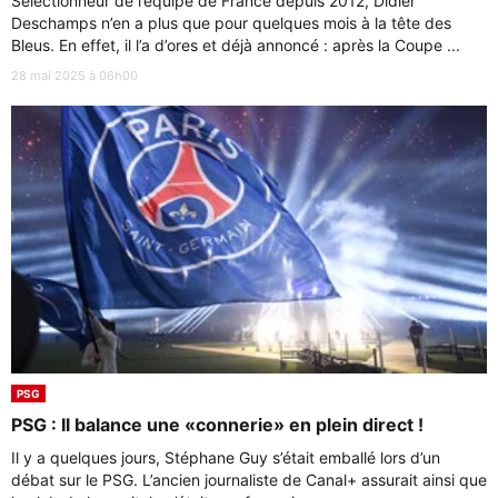
Sélectionneur de l’équipe de France depuis 2012, Didier
Deschamps n’en a plus que pour quelques mois à la tête des
Bleus. En effet, il l’a d’ores et déjà annoncé : après la Coupe ...
28 mai 2025 à 06h00
PSG
PSG : Il balance une «connerie» en plein direct !
Il y a quelques jours, Stéphane Guy s’était emballé lors d’un
débat sur le PSG. L’ancien journaliste de Canal+ assurait ainsi que