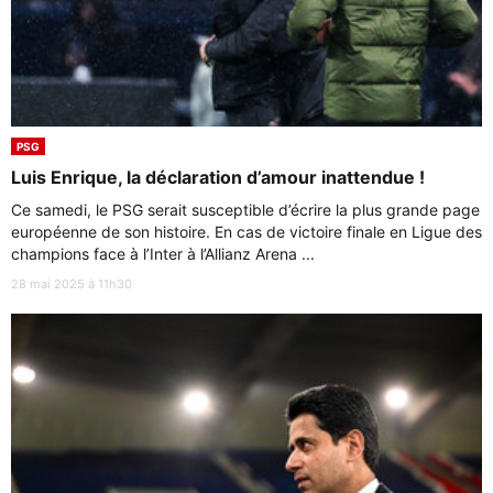
PSG
Luis Enrique, la déclaration d’amour inattendue !
Ce samedi, le PSG serait susceptible d’écrire la plus grande page
européenne de son histoire. En cas de victoire finale en Ligue des
champions face à l’Inter à l’Allianz Arena ...
28 mai 2025 à 11h30