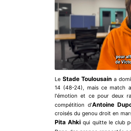
Stade
Toulousain
Le
a domi
14 (48-24), mais ce match a
l'émotion et ce pour deux ra
Antoine Dup
compétition d'
croisés du genou droit en mars
Pita
Ahki
qui quitte le club p