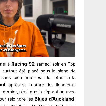
Racing
92
né le
samedi soir en Top
 surtout été placé sous le signe de
isons bien précises : le retour à la
ont
après sa rupture des ligaments
 dernier, ainsi que la séparation avec
Blues d'Auckland
our rejoindre les
.