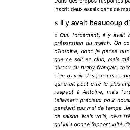
Dans des propos rapportés p
inscrit deux essais dans ce ma
« Il y avait beaucoup d
«
Oui, forcément, il y avait 
préparation du match. On con
d’Antoine, donc je pense qu’o
que ce soit en club, mais même
niveau du rugby français, tell
bien d’avoir des joueurs comme
qui était peut-être le plus 
respect à Antoine, mais for
tellement précieux pour nous.
pendant pas mal de temps. Je c
de saison. Mais voilà, c’est tr
qui lui a donné l’opportunité d