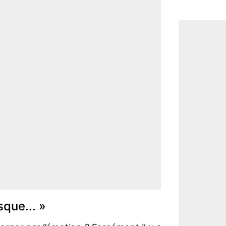
sque... »