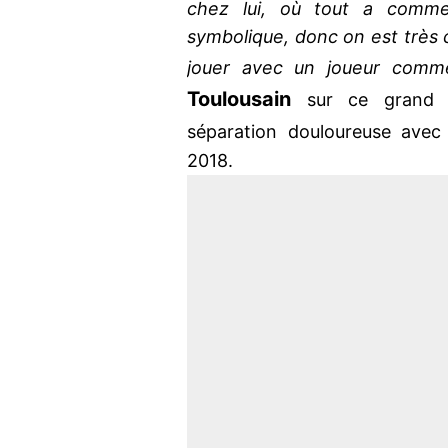
chez lui, où tout a commen
symbolique, donc on est très 
jouer avec un joueur comm
Toulousain
sur ce grand r
séparation douloureuse ave
2018.