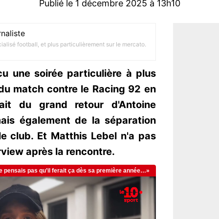
Publié le 1 décembre 2025 à 13h10
naliste
alisé football, et plus particulièrement sur le mercato.
u une soirée particulière à plus
s du match contre le Racing 92 en
sait du grand retour d'Antoine
mais également de la séparation
le club. Et Matthis Lebel n'a pas
view après la rencontre.