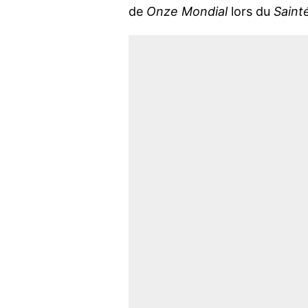
de
Onze Mondial
lors du
Saint