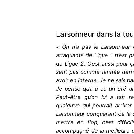
Larsonneur dans la to
« On n’a pas le Larsonneur d
attaquants de Ligue 1 n’est 
de Ligue 2. C’est aussi pour ça
sent pas comme l’année derniè
avoir en interne. Je ne sais p
Je pense qu’il a eu un été 
Peut-être qu’on lui a fait r
quelqu’un qui pourrait arrive
Larsonneur conquérant de la de
mettre en flop, c’est diffic
accompagné de la meilleure