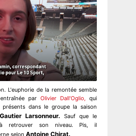
on. L'euphorie de la remontée semble
 entraînée par
Olivier Dall'Oglio,
qui
à présents dans le groupe la saison
Gautier Larsonneur.
Sauf que le
à retrouver son niveau. Pis, il
Antoine Chirat.
rne selon