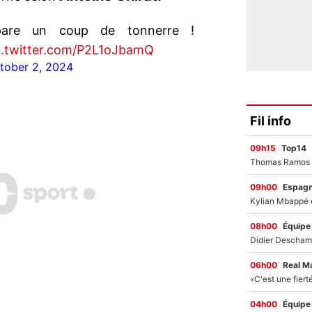
pare un coup de tonnerre !
c.twitter.com/P2L1oJbamQ
tober 2, 2024
Fil info
09h15
Top14
09h00
Espag
08h00
Équipe
06h00
Real M
04h00
Équipe