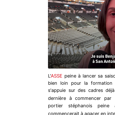
L'
ASSE
peine à lancer sa sais
bien loin pour la formation
s'appuie sur des cadres déj
dernière à commencer par
portier stéphanois peine 
commencerait à agacer en inte