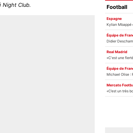
é Night Club.
Football
Espagne
Équipe de Fran
Real Madrid
Équipe de Fran
Mercato Footba