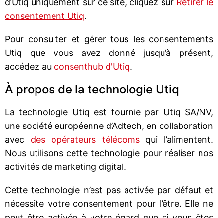
d’Utiq uniquement sur ce site, cliquez sur
Retirer le
consentement Utiq
.
Pour consulter et gérer tous les consentements
Utiq que vous avez donné jusqu’à présent,
accédez au
consenthub d'Utiq
.
À propos de la technologie Utiq
La technologie Utiq est fournie par Utiq SA/NV,
une société européenne d’Adtech, en collaboration
avec
des opérateurs télécoms
qui l’alimentent.
Nous utilisons cette technologie pour réaliser nos
activités de marketing digital.
Cette technologie n’est pas activée par défaut et
nécessite votre consentement pour l’être. Elle ne
peut être activée à votre égard que si vous êtes