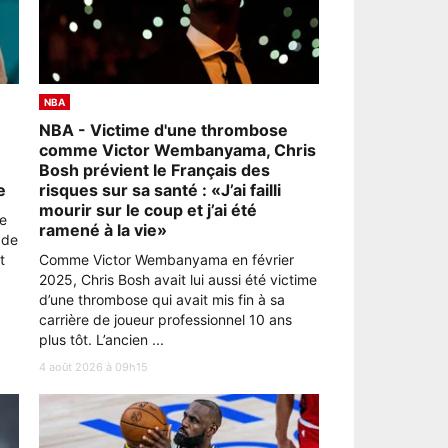
NBA
NBA - Victime d'une thrombose
comme Victor Wembanyama, Chris
Bosh prévient le Français des
e
risques sur sa santé : «J’ai failli
mourir sur le coup et j’ai été
e
ramené à la vie»
 de
t
Comme Victor Wembanyama en février
2025, Chris Bosh avait lui aussi été victime
d’une thrombose qui avait mis fin à sa
carrière de joueur professionnel 10 ans
plus tôt. L’ancien ...
4 août 2026 à 09h15