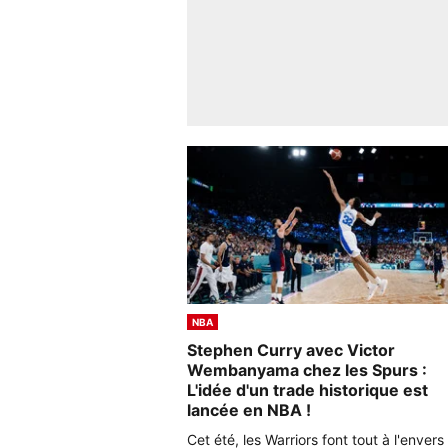
NBA
Stephen Curry avec Victor
Wembanyama chez les Spurs :
L'idée d'un trade historique est
lancée en NBA !
Cet été, les Warriors font tout à l'envers