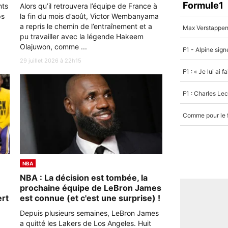
Formule1
nts
Alors qu’il retrouvera l’équipe de France à
ps
la fin du mois d’août, Victor Wembanyama
a repris le chemin de l’entraînement et a
pu travailler avec la légende Hakeem
Olajuwon, comme ...
29 juillet 2026 à 22h15
NBA
NBA : La décision est tombée, la
prochaine équipe de LeBron James
ert
est connue (et c'est une surprise) !
Depuis plusieurs semaines, LeBron James
a quitté les Lakers de Los Angeles. Huit