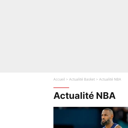
Accueil
Actualité Basket
Actualité NBA
Actualité NBA