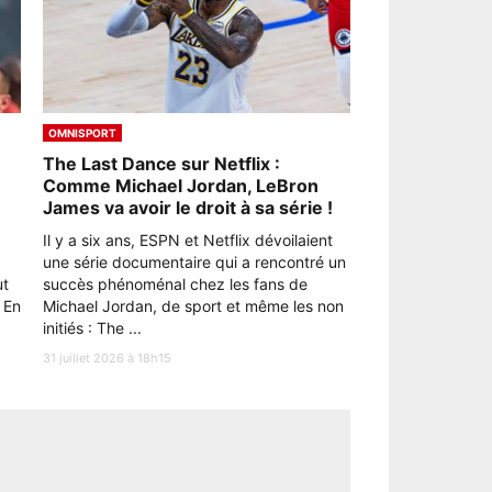
OMNISPORT
The Last Dance sur Netflix :
Comme Michael Jordan, LeBron
James va avoir le droit à sa série !
Il y a six ans, ESPN et Netflix dévoilaient
une série documentaire qui a rencontré un
ut
succès phénoménal chez les fans de
 En
Michael Jordan, de sport et même les non
initiés : The ...
31 juillet 2026 à 18h15