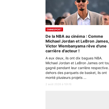
OMNISPORT
De la NBA au cinéma : Comme
Michael Jordan et LeBron James,
Victor Wembanyama rêve d'une
carrière d'acteur !
A eux deux, ils ont dix bagues NBA.
Michael Jordan et LeBron James ont to
gagné pendant leur carrière respective.
dehors des parquets de basket, ils ont
monté plusieurs projets ...
2 août 2026 à 10h16