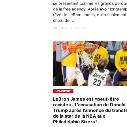
se présentent comme les grands perda
de la free agency. Après avoir longtem
rêvé de LeBron James, qui a finalement
choisi de ...
30 juillet 2026 à 10h15
OMNISPORT
LeBron James est «peut-être
raciste» : L'accusation de Donald
Trump après l'annonce du transf
de la star de la NBA aux
Philadelphie Sixers !