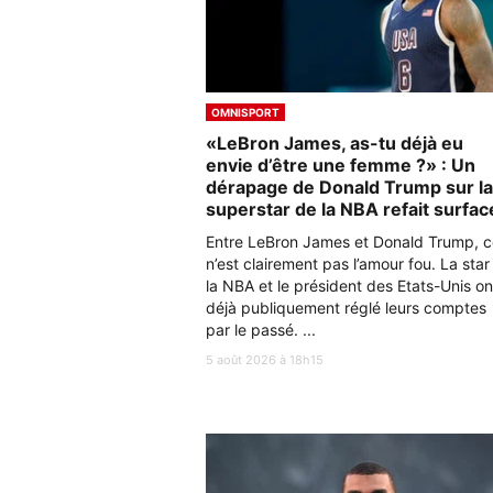
OMNISPORT
«LeBron James, as-tu déjà eu
envie d’être une femme ?» : Un
dérapage de Donald Trump sur la
superstar de la NBA refait surfac
Entre LeBron James et Donald Trump, c
n’est clairement pas l’amour fou. La star
la NBA et le président des Etats-Unis on
déjà publiquement réglé leurs comptes
par le passé. ...
5 août 2026 à 18h15