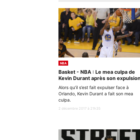
NBA
Basket - NBA : Le mea culpa de
Kevin Durant après son expulsion
Alors qu’il s’est fait expulser face à
Orlando, Kevin Durant a fait son mea
culpa.
2 décembre 2017 à 21h35