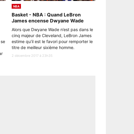
NBA
Basket - NBA : Quand LeBron
James encense Dwyane Wade
Alors que Dwyane Wade n’est pas dans le
cinq majeur de Cleveland, LeBron James
 se
estime qu’il est le favori pour remporter le
,
titre de meilleur sixième homme.
ar
2 décembre 2017 à 23h35