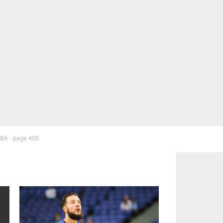
NBA - page 400