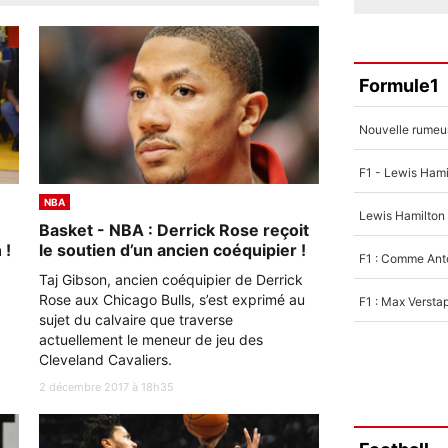
Formule1
NBA
Basket - NBA : Derrick Rose reçoit
 !
le soutien d’un ancien coéquipier !
Taj Gibson, ancien coéquipier de Derrick
Rose aux Chicago Bulls, s’est exprimé au
sujet du calvaire que traverse
actuellement le meneur de jeu des
Cleveland Cavaliers.
2 décembre 2017 à 18h35