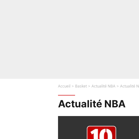
Accueil
Basket
Actualité NBA
Actualité 
Actualité NBA