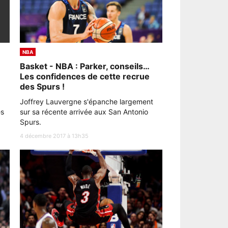
NBA
Basket - NBA : Parker, conseils…
Les confidences de cette recrue
des Spurs !
Joffrey Lauvergne s'épanche largement
es
sur sa récente arrivée aux San Antonio
Spurs.
4 décembre 2017 à 13h35