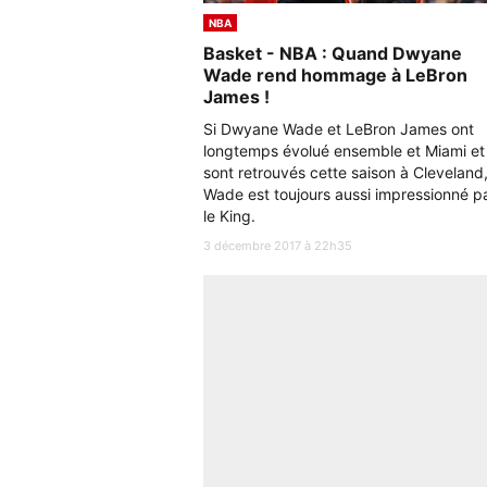
NBA
Basket - NBA : Quand Dwyane
Wade rend hommage à LeBron
James !
Si Dwyane Wade et LeBron James ont
longtemps évolué ensemble et Miami et
sont retrouvés cette saison à Cleveland
Wade est toujours aussi impressionné p
le King.
3 décembre 2017 à 22h35