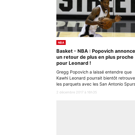
NBA
Basket - NBA : Popovich annonc
un retour de plus en plus proche
pour Leonard !
Gregg Popovich a laissé entendre que
Kawhi Leonard pourrait bientôt retrouve
les parquets avec les San Antonio Spurs
2 décembre 2017 à 16h35