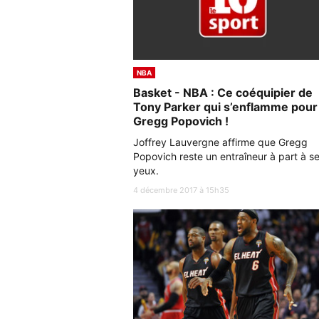
NBA
Basket - NBA : Ce coéquipier de
Tony Parker qui s’enflamme pour
Gregg Popovich !
Joffrey Lauvergne affirme que Gregg
Popovich reste un entraîneur à part à s
yeux.
4 décembre 2017 à 15h35