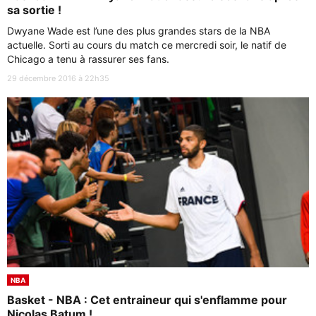
sa sortie !
Dwyane Wade est l’une des plus grandes stars de la NBA
actuelle. Sorti au cours du match ce mercredi soir, le natif de
Chicago a tenu à rassurer ses fans.
29 décembre 2016 à 22h35
NBA
Basket - NBA : Cet entraineur qui s'enflamme pour
Nicolas Batum !