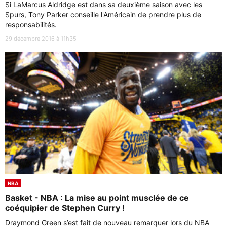
Si LaMarcus Aldridge est dans sa deuxième saison avec les
Spurs, Tony Parker conseille l'Américain de prendre plus de
responsabilités.
29 décembre 2016 à 11h35
NBA
Basket - NBA : La mise au point musclée de ce
coéquipier de Stephen Curry !
Draymond Green s’est fait de nouveau remarquer lors du NBA