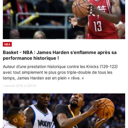
NBA
Basket - NBA : James Harden s’enflamme après sa
performance historique !
Auteur d’une prestation historique contre les Knicks (129-122)
avec tout simplement le plus gros triple-double de tous les
temps, James Harden est en plein « rêve. »
1 janvier 2016 à 22h35