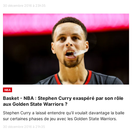
30 décembre 2016 à 23h35
NBA
Basket - NBA : Stephen Curry exaspéré par son rôle
aux Golden State Warriors ?
Stephen Curry a laissé entendre qu’il voulait davantage la balle
sur certaines phases de jeu avec les Golden State Warriors.
30 décembre 2016 à 21h35