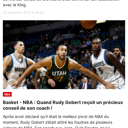
avec le King.
26 décembre 2016 à 18h44
NBA
Basket - NBA : Quand Rudy Gobert reçoit un précieux
conseil de son coach !
Après avoir déclaré qu’il était le meilleur pivot de NBA du
moment, Rudy Gobert s’était attiré les foudres de plusieurs
acteurs de NBA. Son coach aux Jazz, Quin Snyder, ne lui ...