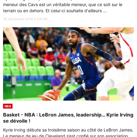
meneur des Cavs est un véritable meneur, que ce soit sur le
terrain ou en dehors. Et celui-ci souhaite d'ailleurs ...
26 décembre 2016 à 20h48
NBA
Basket - NBA : LeBron James, leadership… Kyrie Irving
se dévoile !
Kyrie Irving débute sa troisième saison au côté de LeBron James.
Le meneur de jeu de Cleveland s’est confié sur son association