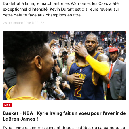
Du début à la fin, le match entre les Warriors et les Cavs a été
exceptionnel d’intensité. Kevin Durant est d'ailleurs revenu sur
cette défaite face aux champions en titre.
26 décembre 2016 à 22h35
NBA
Basket - NBA : Kyrie Irving fait un voeu pour l'avenir de
LeBron James !
Kyrie Irving est impressionnant depuis le début de sa carrière. Le