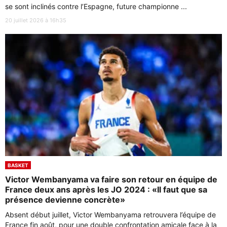
se sont inclinés contre l’Espagne, future championne ...
20 juillet 2026 à 16h35
BASKET
Victor Wembanyama va faire son retour en équipe de
France deux ans après les JO 2024 : «Il faut que sa
présence devienne concrète»
Absent début juillet, Victor Wembanyama retrouvera l’équipe de
France fin août, pour une double confrontation amicale face à la