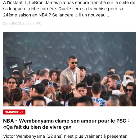
A l'instant T, LeBron James n'a pas encore tranché sur la suite de
sa longue et riche carrière. Quelle sera sa franchise pour sa
24ème saison en NBA ? Se lancera-t-il un nouveau ...
22 juillet 2026 à 04h00
OMNISPORT
NBA - Wembanyama clame son amour pour le PSG :
«Ça fait du bien de vivre ça»
Victor Wembanyama (22 ans) n'est plus vraiment à présenter.