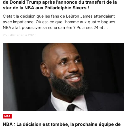
de Donald Trump après l'annonce du transfert de la
star de la NBA aux Philadelphie Sixers !
C'était la décision que les fans de LeBron James attendaient
avec impatience. Où est-ce que l'homme aux quatre bagues
NBA allait poursuivre sa riche carrière ? Pour ses 24 et ...
25 juillet 2026 à 12h15
NBA
NBA : La décision est tombée, la prochaine équipe de