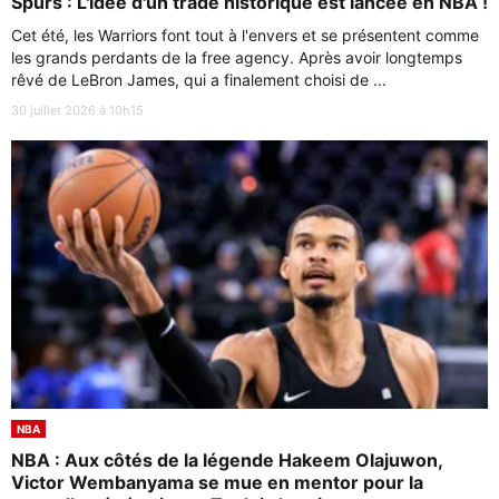
Spurs : L'idée d'un trade historique est lancée en NBA !
Cet été, les Warriors font tout à l'envers et se présentent comme
les grands perdants de la free agency. Après avoir longtemps
rêvé de LeBron James, qui a finalement choisi de ...
30 juillet 2026 à 10h15
NBA
NBA : Aux côtés de la légende Hakeem Olajuwon,
Victor Wembanyama se mue en mentor pour la