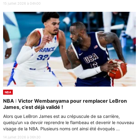
15 juillet 2026 à 04h00
NBA
NBA : Victor Wembanyama pour remplacer LeBron
James, c’est déjà validé !
Alors que LeBron James est au crépuscule de sa carrière,
quelqu’un va devoir reprendre le flambeau et devenir le nouveau
visage de la NBA. Plusieurs noms ont ainsi été évoqués ...
14 juillet 2026 à 06h30