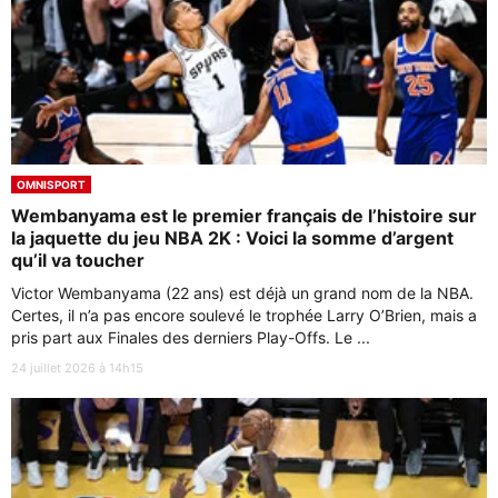
OMNISPORT
Wembanyama est le premier français de l’histoire sur
la jaquette du jeu NBA 2K : Voici la somme d’argent
qu’il va toucher
Victor Wembanyama (22 ans) est déjà un grand nom de la NBA.
Certes, il n’a pas encore soulevé le trophée Larry O’Brien, mais a
pris part aux Finales des derniers Play-Offs. Le ...
24 juillet 2026 à 14h15