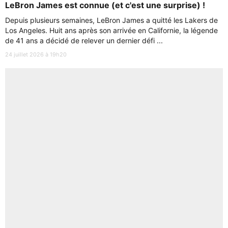
LeBron James est connue (et c'est une surprise) !
Depuis plusieurs semaines, LeBron James a quitté les Lakers de
Los Angeles. Huit ans après son arrivée en Californie, la légende
de 41 ans a décidé de relever un dernier défi ...
24 juillet 2026 à 19h20