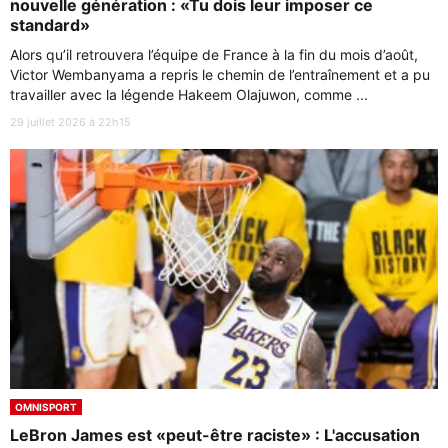
nouvelle génération : «Tu dois leur imposer ce
standard»
Alors qu’il retrouvera l’équipe de France à la fin du mois d’août,
Victor Wembanyama a repris le chemin de l’entraînement et a pu
travailler avec la légende Hakeem Olajuwon, comme ...
29 juillet 2026 à 22h15
OMNISPORT
LeBron James est «peut-être raciste» : L'accusation