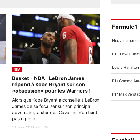
Formule1
NBA
Basket - NBA : LeBron James
répond à Kobe Bryant sur son
«obsession» pour les Warriors !
Alors que Kobe Bryant a conseillé à LeBron
James de se focaliser sur son principal
adversaire, la star des Cavaliers n’en tient
pas rigueur.
13 mars 2016 à 16h35