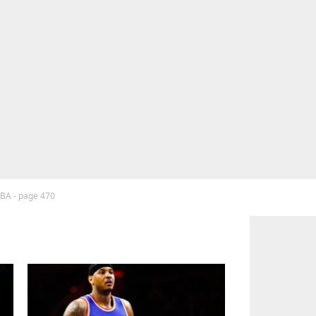
NBA - page 470