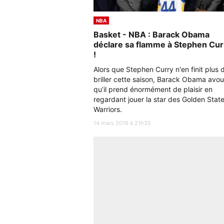
NBA
Basket - NBA : Barack Obama
déclare sa flamme à Stephen Cur
!
Alors que Stephen Curry n'en finit plus 
briller cette saison, Barack Obama avo
qu’il prend énormément de plaisir en
regardant jouer la star des Golden Stat
Warriors.
14 mars 2016 à 21h35