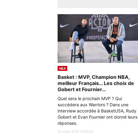
NBA
Basket : MVP, Champion NBA,
meilleur Français… Les choix de
Gobert et Fournier…
Quel sera le prochain MVP ? Qui
succédera aux Warriors ? Dans une
interview accordée à BasketUSA, Rudy
Gobert et Evan Fournier ont donné leurs
réponses.
14 mars 2016 à 00h35