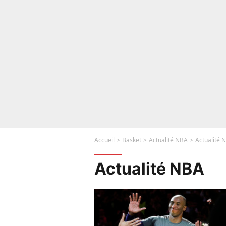
Accueil
Basket
Actualité NBA
Actualité 
Actualité NBA