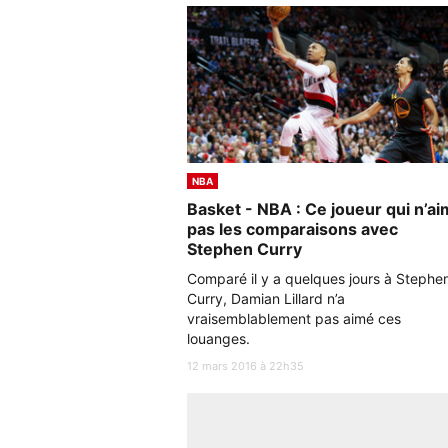
NBA
Basket - NBA : Ce joueur qui n’a
pas les comparaisons avec
Stephen Curry
Comparé il y a quelques jours à Stephe
Curry, Damian Lillard n’a
vraisemblablement pas aimé ces
louanges.
12 mars 2016 à 22h35