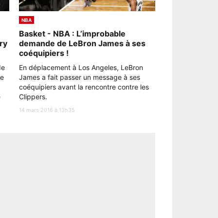
NBA
Basket - NBA : L’improbable
ry
demande de LeBron James à ses
coéquipiers !
de
En déplacement à Los Angeles, LeBron
ue
James a fait passer un message à ses
coéquipiers avant la rencontre contre les
e
Clippers.
14 mars 2016 à 13h35