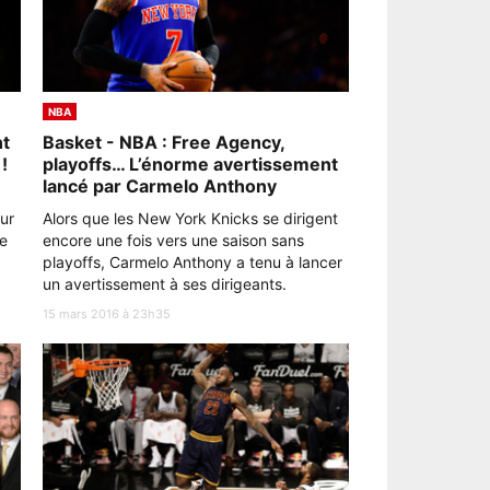
NBA
nt
Basket - NBA : Free Agency,
!
playoffs… L’énorme avertissement
lancé par Carmelo Anthony
ur
Alors que les New York Knicks se dirigent
e
encore une fois vers une saison sans
playoffs, Carmelo Anthony a tenu à lancer
un avertissement à ses dirigeants.
15 mars 2016 à 23h35