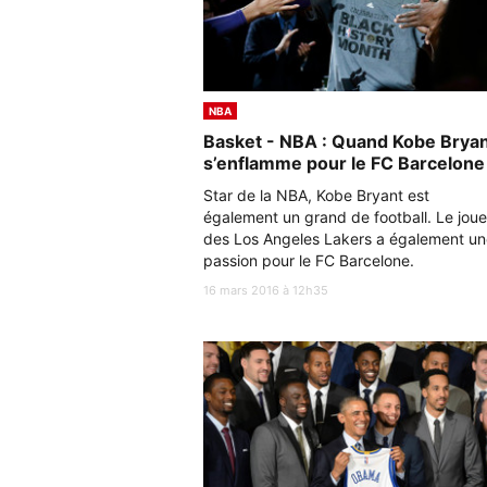
NBA
Basket - NBA : Quand Kobe Brya
s’enflamme pour le FC Barcelone 
Star de la NBA, Kobe Bryant est
également un grand de football. Le joue
des Los Angeles Lakers a également un
passion pour le FC Barcelone.
16 mars 2016 à 12h35