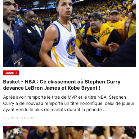
BASKET
Basket - NBA : Ce classement où Stephen Curry
devance LeBron James et Kobe Bryant !
Après avoir remporté le titre de MVP et le titre NBA, Stephen
Curry a de nouveau remporté un titre honorifique, celui de joueur
ayant vendu le plus de maillots durant la période ...
30 juin 2015 à 22h35