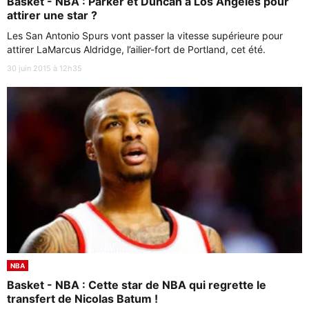
Basket - NBA : Parker et Duncan à Los Angeles pour
attirer une star ?
Les San Antonio Spurs vont passer la vitesse supérieure pour
attirer LaMarcus Aldridge, l’ailier-fort de Portland, cet été.
30 juin 2015 à 12h35
NBA
Basket - NBA : Cette star de NBA qui regrette le
transfert de Nicolas Batum !