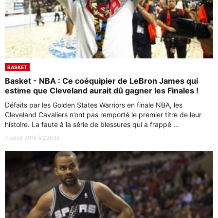
BASKET
Basket - NBA : Ce coéquipier de LeBron James qui
estime que Cleveland aurait dû gagner les Finales !
Défaits par les Golden States Warriors en finale NBA, les
Cleveland Cavaliers n’ont pas remporté le premier titre de leur
histoire. La faute à la série de blessures qui a frappé ...
7 juillet 2015 à 23h35