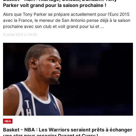
Parker voit grand pour la saison prochaine !
Alors que Tony Parker se prépare actuellement pour l’Euro 2015
avec la France, le meneur de San Antonio pense déjà à la saison
prochaine avec son club et voit grand pour lui et ...
9 juillet 2015 à 14h35
NBA
Basket - NBA : Les Warriors seraient prêts à échanger
une star pour associer Durant et Curry !