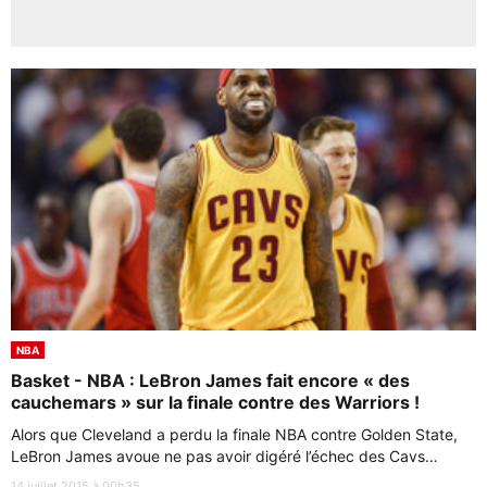
NBA
Basket - NBA : LeBron James fait encore « des
cauchemars » sur la finale contre des Warriors !
Alors que Cleveland a perdu la finale NBA contre Golden State,
LeBron James avoue ne pas avoir digéré l’échec des Cavs…
14 juillet 2015 à 00h35