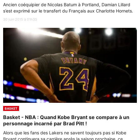
Ancien coéquipier de Nicolas Batum à Portland, Damian Lillard
s’est exprimé sur le transfert du Français aux Charlotte Hornets.
30 juin 2015 à 01h35
BASKET
Basket - NBA : Quand Kobe Bryant se compare à un
personnage incarné par Brad Pitt !
Alors que les fans des Lakers ne savent toujours pas si Kobe
Bryant continuera sa carrière après la saison prochaine, ce