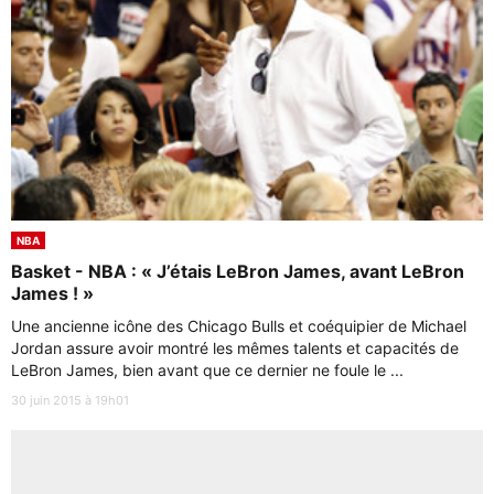
NBA
Basket - NBA : « J’étais LeBron James, avant LeBron
James ! »
Une ancienne icône des Chicago Bulls et coéquipier de Michael
Jordan assure avoir montré les mêmes talents et capacités de
LeBron James, bien avant que ce dernier ne foule le ...
30 juin 2015 à 19h01