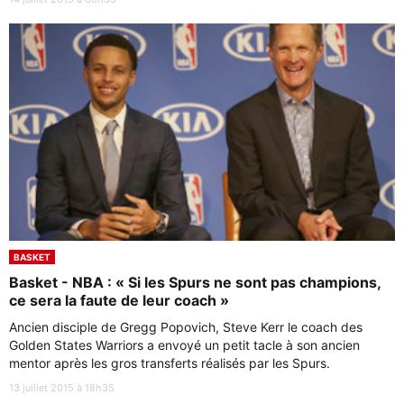
BASKET
Basket - NBA : « Si les Spurs ne sont pas champions,
ce sera la faute de leur coach »
Ancien disciple de Gregg Popovich, Steve Kerr le coach des
Golden States Warriors a envoyé un petit tacle à son ancien
mentor après les gros transferts réalisés par les Spurs.
13 juillet 2015 à 18h35