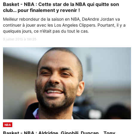
Basket - NBA : Cette star de la NBA qui quitte son
club… pour finalement y revenir !
Meilleur rebondeur de la saison en NBA, DeAndre Jordan va
continuer à jouer avec les Los Angeles Clippers. Pourtant, il y a
quelques jours, ce n’était pas du tout le cas.
9 juillet 2015 à 19h35
NBA
Basket - NBA : Aldridge, Ginobili, Duncan… Tony