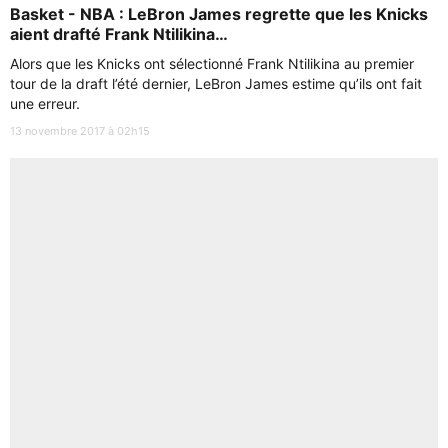
Basket - NBA : LeBron James regrette que les Knicks
aient drafté Frank Ntilikina…
Alors que les Knicks ont sélectionné Frank Ntilikina au premier
tour de la draft l’été dernier, LeBron James estime qu’ils ont fait
une erreur.
13 novembre 2017 à 02h15