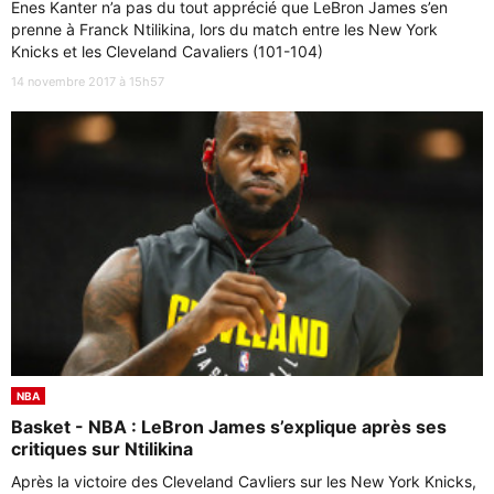
Enes Kanter n’a pas du tout apprécié que LeBron James s’en
prenne à Franck Ntilikina, lors du match entre les New York
Knicks et les Cleveland Cavaliers (101-104)
14 novembre 2017 à 15h57
NBA
Basket - NBA : LeBron James s’explique après ses
critiques sur Ntilikina
Après la victoire des Cleveland Cavliers sur les New York Knicks,