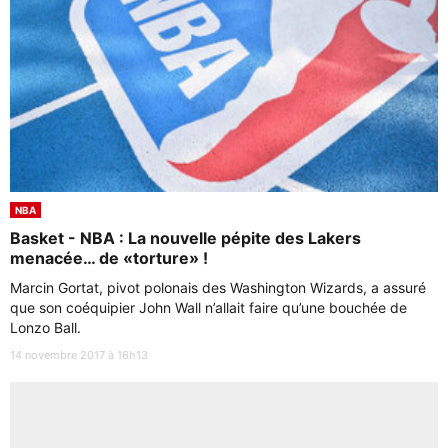
NBA
Basket - NBA : La nouvelle pépite des Lakers
menacée… de «torture» !
Marcin Gortat, pivot polonais des Washington Wizards, a assuré
que son coéquipier John Wall n’allait faire qu’une bouchée de
Lonzo Ball.
14 novembre 2017 à 16h13