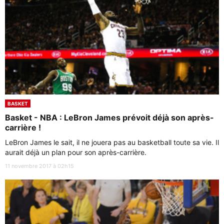
BASKET
Basket - NBA : LeBron James prévoit déjà son après-
carrière !
LeBron James le sait, il ne jouera pas au basketball toute sa vie. Il
aurait déjà un plan pour son après-carrière.
11 novembre 2017 à 02h15