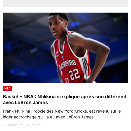
NBA
Basket - NBA : Ntilikina s’explique après son différend
avec LeBron James
Frank Ntilikina , rookie des New York Knicks, est revenu sur le
léger accrochage qu’il a eu avec LeBron James.
15 novembre 2017 à 00h29