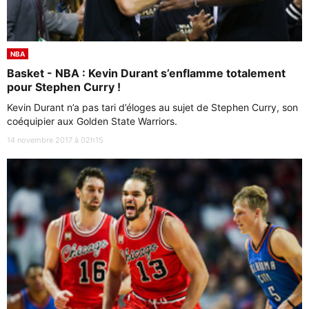
NBA
Basket - NBA : Kevin Durant s’enflamme totalement
pour Stephen Curry !
Kevin Durant n’a pas tari d’éloges au sujet de Stephen Curry, son
coéquipier aux Golden State Warriors.
14 novembre 2017 à 02h15