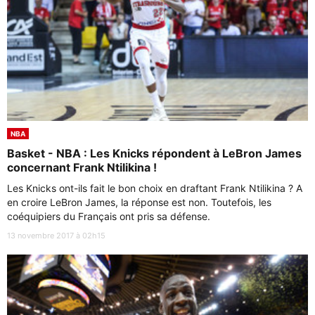
NBA
Basket - NBA : Les Knicks répondent à LeBron James
concernant Frank Ntilikina !
Les Knicks ont-ils fait le bon choix en draftant Frank Ntilikina ? A
en croire LeBron James, la réponse est non. Toutefois, les
coéquipiers du Français ont pris sa défense.
13 novembre 2017 à 02h15