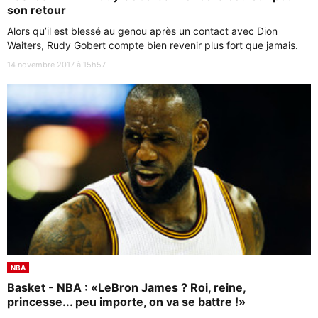
son retour
Alors qu’il est blessé au genou après un contact avec Dion
Waiters, Rudy Gobert compte bien revenir plus fort que jamais.
14 novembre 2017 à 15h57
NBA
Basket - NBA : «LeBron James ? Roi, reine,
princesse... peu importe, on va se battre !»