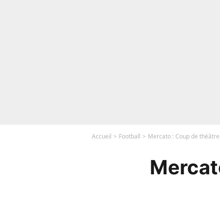
Accueil
Football
Mercato : Coup de théâtre
Mercato