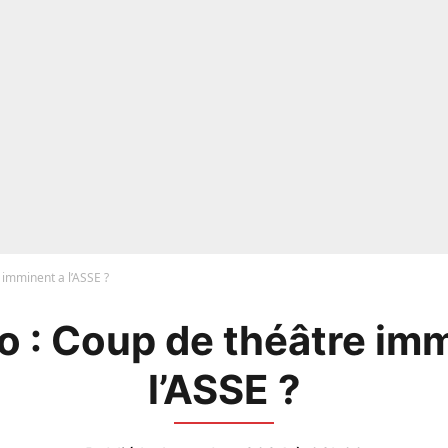
 imminent a l’ASSE ?
 : Coup de théâtre im
l’ASSE ?