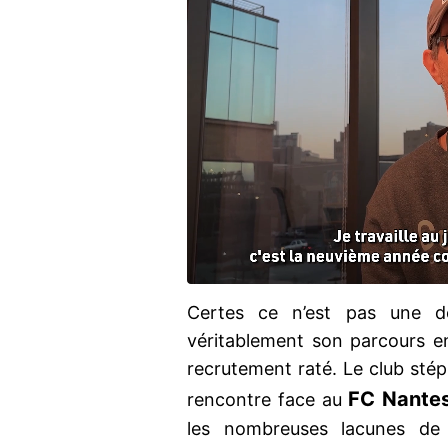
Certes ce n’est pas une déf
véritablement son parcours e
recrutement raté. Le club stéph
FC Nante
rencontre face au
les nombreuses lacunes de