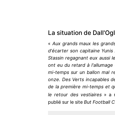
La situation de Dall'Ogl
«
Aux grands maux les grands 
d'écarter son capitaine Yunis
Stassin regagnant eux aussi l
ont eu du retard à l'allumage 
mi-temps sur un ballon mal r
onze. Des Verts incapables d
de la première mi-temps et q
le retour des vestiaires
» a
publié sur le site
But Football C