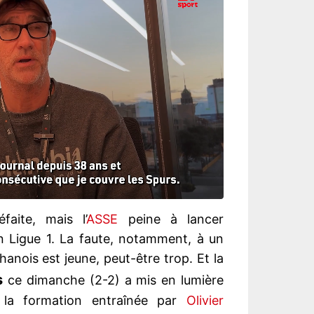
aite, mais l’
ASSE
peine à lancer
n Ligue 1. La faute, notamment, à un
anois est jeune, peut-être trop. Et la
s
ce dimanche (2-2) a mis en lumière
 la formation entraînée par
Olivier