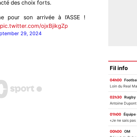
 acté des choix forts.
mme pour son arrivée à l’ASSE !
pic.twitter.com/ojxBjikgZp
ptember 29, 2024
Fil info
04h00
Footbal
02h30
Rugby
01h00
Équipe
00h00
OM