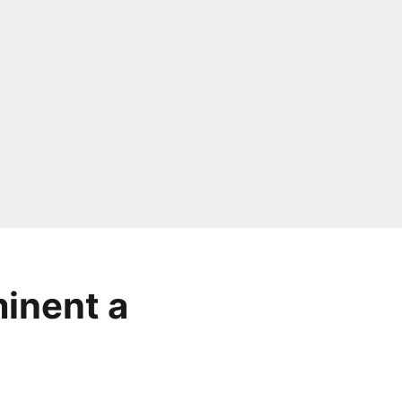
minent a