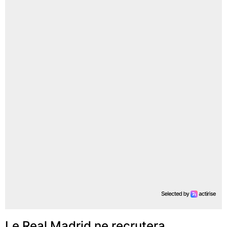
Le Real Madrid ne recrutera