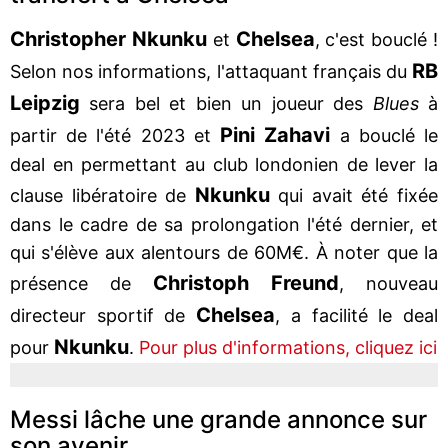
Christopher Nkunku
Chelsea
et
, c'est bouclé !
RB
Selon nos informations, l'attaquant français du
Leipzig
sera bel et bien un joueur des
Blues
à
Pini Zahavi
partir de l'été 2023 et
a bouclé le
deal en permettant au club londonien de lever la
Nkunku
clause libératoire de
qui avait été fixée
dans le cadre de sa prolongation l'été dernier, et
qui s'élève aux alentours de 60M€. À noter que la
Christoph Freund
présence de
, nouveau
Chelsea
directeur sportif de
, a facilité le deal
Nkunku
pour
.
Pour plus d'informations, cliquez ici
Messi lâche une grande annonce sur
son avenir