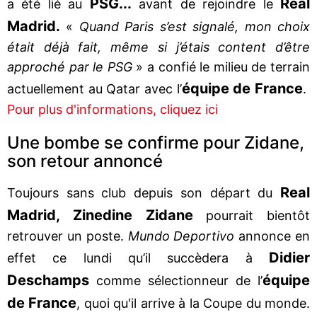
PSG...
Real
a été lié au
avant de rejoindre le
Madrid.
«
Quand Paris s’est signalé, mon choix
était déjà fait, même si j’étais content d’être
approché par le PSG
» a confié le milieu de terrain
équipe de France
actuellement au Qatar avec l’
.
Pour plus d'informations, cliquez ici
Une bombe se confirme pour Zidane,
son retour annoncé
Real
Toujours sans club depuis son départ du
Madrid, Zinedine Zidane
pourrait bientôt
retrouver un poste.
Mundo Deportivo
annonce en
Didier
effet ce lundi qu’il succèdera à
Deschamps
équipe
comme sélectionneur de l’
de France
, quoi qu'il arrive à la Coupe du monde.