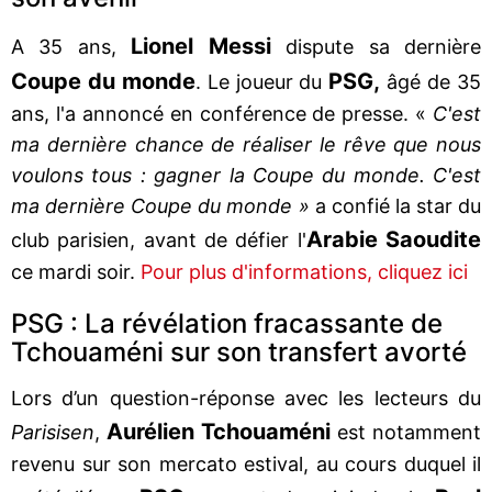
Lionel Messi
A 35 ans,
dispute sa dernière
Coupe du monde
PSG,
. Le joueur du
âgé de 35
ans, l'a annoncé en conférence de presse. «
C'est
ma dernière chance de réaliser le rêve que nous
voulons tous : gagner la Coupe du monde. C'est
ma dernière Coupe du monde »
a confié la star du
Arabie Saoudite
club parisien, avant de défier l'
ce mardi soir.
Pour plus d'informations, cliquez ici
PSG : La révélation fracassante de
Tchouaméni sur son transfert avorté
Lors d’un question-réponse avec les lecteurs du
Aurélien Tchouaméni
Parisisen
,
est notamment
revenu sur son mercato estival, au cours duquel il