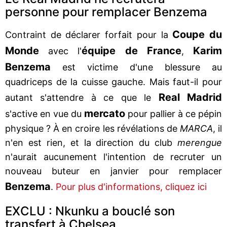
personne pour remplacer Benzema
Coupe du
Contraint de déclarer forfait pour la
Monde
équipe de France
Karim
avec l'
,
Benzema
est victime d'une blessure au
quadriceps de la cuisse gauche. Mais faut-il pour
Real Madrid
autant s'attendre à ce que le
mercato
s'active en vue du
pour pallier à ce pépin
physique ? À en croire les révélations de
MARCA
, il
n'en est rien, et la direction du club
merengue
n'aurait aucunement l'intention de recruter un
nouveau buteur en janvier pour remplacer
Benzema
.
Pour plus d'informations, cliquez ici
EXCLU : Nkunku a bouclé son
transfert à Chelsea