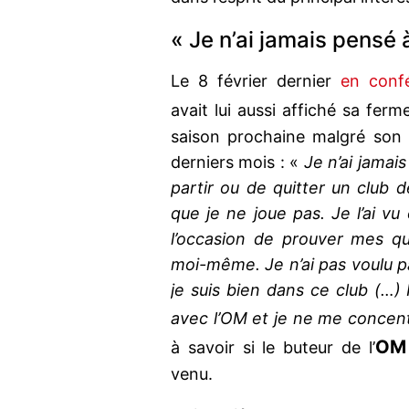
« Je n’ai jamais pensé à
Le 8 février dernier
en conf
avait lui aussi affiché sa ferm
saison prochaine malgré son 
derniers mois : «
Je n’ai jamais
partir ou de quitter un club 
que je ne joue pas. Je l’ai vu
l’occasion de prouver mes qual
moi-même. Je n’ai pas voulu par
je suis bien dans ce club (…)
avec l’OM et je ne me concen
OM
à savoir si le buteur de l’
venu.