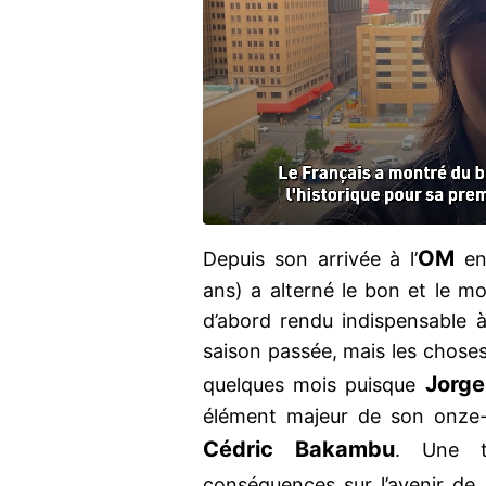
OM
Depuis son arrivée à l’
en
ans) a alterné le bon et le moi
d’abord rendu indispensable à
saison passée, mais les choses
Jorge
quelques mois puisque
élément majeur de son onze-
Cédric Bakambu
. Une t
conséquences sur l’avenir de