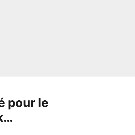
 pour le
ik…