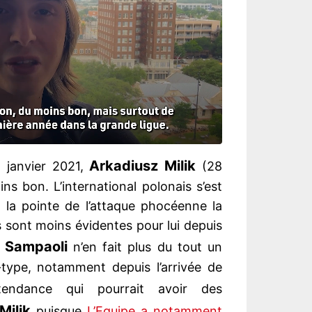
Arkadiusz Milik
 janvier 2021,
(28
ns bon. L’international polonais s’est
 la pointe de l’attaque phocéenne la
 sont moins évidentes pour lui depuis
 Sampaoli
n’en fait plus du tout un
type, notamment depuis l’arrivée de
endance qui pourrait avoir des
Milik
puisque
L’Equipe a notamment