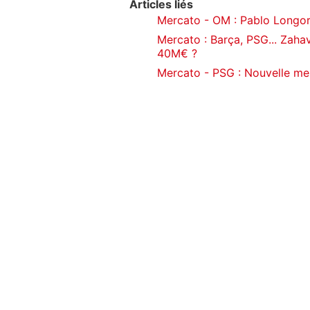
Articles liés
Mercato - OM : Pablo Longoria
Mercato : Barça, PSG... Zahav
40M€ ?
Mercato - PSG : Nouvelle me