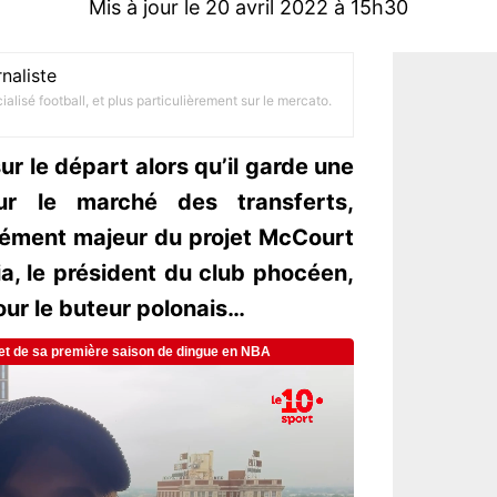
Mis à jour le 20 avril 2022 à 15h30
naliste
alisé football, et plus particulièrement sur le mercato.
r le départ alors qu’il garde une
ur le marché des transferts,
élément majeur du projet McCourt
a, le président du club phocéen,
our le buteur polonais…