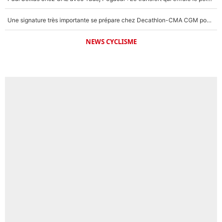
Une signature très importante se prépare chez Decathlon-CMA CGM pour aider Paul Seixas à gagner le Tour de France 2027
NEWS CYCLISME