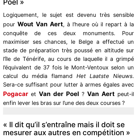
Poel »
Logiquement, le sujet est devenu très sensible
Wout Van Aert
pour
, à l’heure où il repart à la
conquête de ces deux monuments. Pour
maximiser ses chances, le Belge a effectué un
stade de préparation très poussé en altitude sur
l’île de Ténérife, au cours de laquelle il a grimpé
l’équivalent de 37 fois le Mont-Ventoux selon un
calcul du média flamand
Het Laatste Nieuws
.
Sera-ce suffisant pour lutter à armes égales avec
Pogacar
Van der Poel
Van Aert
et
?
peut-il
enfin lever les bras sur l’une des deux courses ?
« Il dit qu’il s’entraîne mais il doit se
mesurer aux autres en compétition »