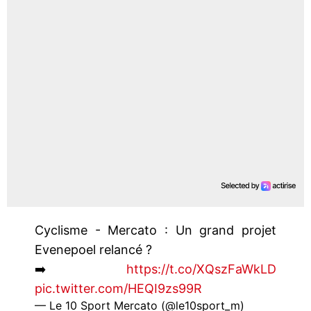
Cyclisme - Mercato : Un grand projet
Evenepoel relancé ?
➡️
https://t.co/XQszFaWkLD
pic.twitter.com/HEQI9zs99R
— Le 10 Sport Mercato (@le10sport_m)