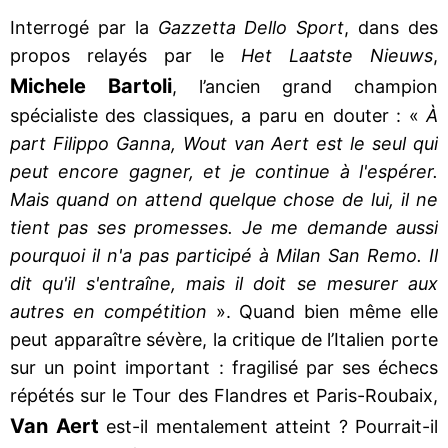
Interrogé par la
Gazzetta Dello Sport
, dans des
propos relayés par le
Het Laatste Nieuws
,
Michele Bartoli
, l’ancien grand champion
spécialiste des classiques, a paru en douter : «
À
part Filippo Ganna, Wout van Aert est le seul qui
peut encore gagner, et je continue à l'espérer.
Mais quand on attend quelque chose de lui, il ne
tient pas ses promesses. Je me demande aussi
pourquoi il n'a pas participé à Milan San Remo. Il
dit qu'il s'entraîne, mais il doit se mesurer aux
autres en compétition
». Quand bien même elle
peut apparaître sévère, la critique de l’Italien porte
sur un point important : fragilisé par ses échecs
répétés sur le Tour des Flandres et Paris-Roubaix,
Van Aert
est-il mentalement atteint ? Pourrait-il