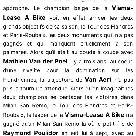
Visma-
approche. Le champion belge de la
Lease A Bike
voit en effet arriver les deux
grands objectifs de sa saison, le Tour des Flandres
et Paris-Roubaix, les deux monuments qu’il n’a pas
gagnés et qui manquent cruellement à son
palmarès. Alors qu’il était au coude à coude avec
Mathieu Van der Poel
il y a trois ans, au coeur
d’une rivalité pour la domination sur les
Van Aert
Flandriennes, la trajectoire de
n’a pas
pris la tournure attendue. Alors qu’on imaginait les
deux champions se partager les victoires dans
Milan San Remo, le Tour des Flandres et Paris-
Visma-Lease A Bike
Roubaix, le leader de la
n’a
gagné qu’un Milan San Remo là où le petit-fils de
Raymond Poulidor
en est lui à sept, avec au