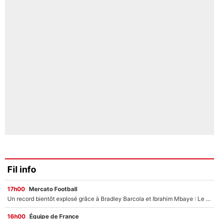
Fil info
17h00
Mercato Football
Un record bientôt explosé grâce à Bradley Barcola et Ibrahim Mbaye : Le PSG sur le point de réaliser un mercato historique ?
16h00
Équipe de France