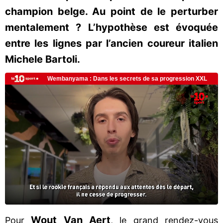
champion belge. Au point de le perturber
mentalement ? L’hypothèse est évoquée
entre les lignes par l’ancien coureur italien
Michele Bartoli.
Wout Van Aert
Pour
, le grand rendez-vous