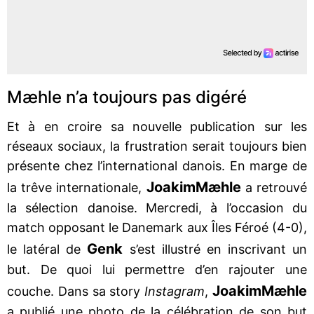
Mæhle n’a toujours pas digéré
Et à en croire sa nouvelle publication sur les
réseaux sociaux, la frustration serait toujours bien
présente chez l’international danois. En marge de
Joakim
Mæhle
la trêve internationale,
a retrouvé
la sélection danoise. Mercredi, à l’occasion du
match opposant le Danemark aux Îles Féroé (4-0),
Genk
le latéral de
s’est illustré en inscrivant un
but. De quoi lui permettre d’en rajouter une
Joakim
Mæhle
couche. Dans sa story
Instagram
,
a publié une photo de la célébration de son but