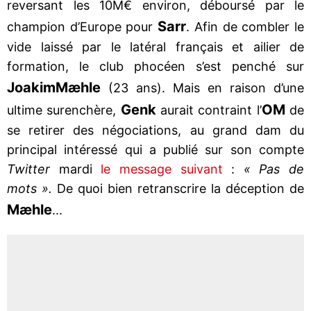
reversant les 10M€ environ, déboursé par le
Sarr
champion d’Europe pour
. Afin de combler le
vide laissé par le latéral français et ailier de
formation, le club phocéen s’est penché sur
Joakim
Mæhle
(23 ans). Mais en raison d’une
Genk
OM
ultime surenchère,
aurait contraint l’
de
se retirer des négociations, au grand dam du
principal intéressé qui a publié sur son compte
Twitter
mardi
le message suivant
:
« Pas de
mots ».
De quoi bien retranscrire la déception de
Mæhle
...