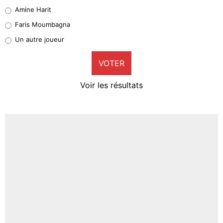
Quinten Timber
Amine Harit
1%
Faris Moumbagna
Pierre-Emile Hojbjerg
Un autre joueur
9%
VOTER
Neal Maupay
4%
Voir les résultats
Amine Harit
3%
Faris Moumbagna
4%
Un autre joueur
5%
1626 personnes ont participé aux votes.