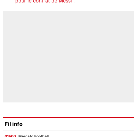
pour le contrat de Messi !
Fil info
01h00
Mercato Football