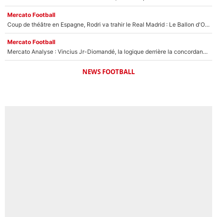
Mercato Football
Coup de théâtre en Espagne, Rodri va trahir le Real Madrid : Le Ballon d'Or a choisi de signer au FC Barcelone !
Mercato Football
Mercato Analyse : Vincius Jr-Diomandé, la logique derrière la concordance des temps
NEWS FOOTBALL