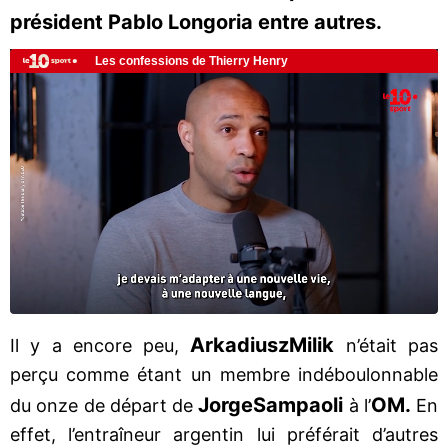
président Pablo Longoria entre autres.
Arkadiusz
Milik
Il y a encore peu,
n’était pas
perçu comme étant un membre indéboulonnable
Jorge
Sampaoli
OM.
du onze de départ de
à l’
En
effet, l’entraîneur argentin lui préférait d’autres