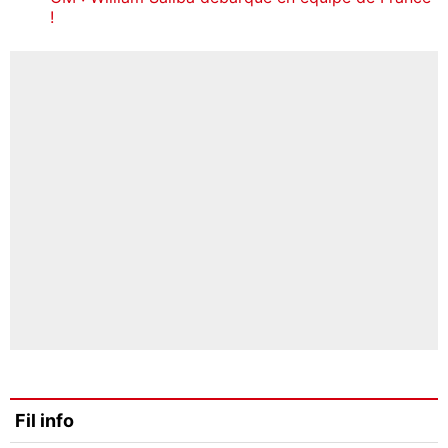
!
Fil info