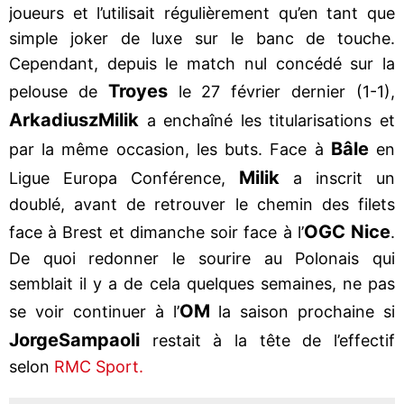
joueurs et l’utilisait régulièrement qu’en tant que
simple joker de luxe sur le banc de touche.
Cependant, depuis le match nul concédé sur la
Troyes
pelouse de
le 27 février dernier (1-1),
Arkadiusz
Milik
a enchaîné les titularisations et
Bâle
par la même occasion, les buts. Face à
en
Milik
Ligue Europa Conférence,
a inscrit un
doublé, avant de retrouver le chemin des filets
OGC Nice
face à Brest et dimanche soir face à l’
.
De quoi redonner le sourire au Polonais qui
semblait il y a de cela quelques semaines, ne pas
OM
se voir continuer à l’
la saison prochaine si
Jorge
Sampaoli
restait à la tête de l’effectif
selon
RMC Sport.