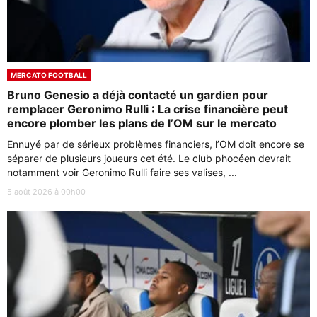
MERCATO FOOTBALL
Bruno Genesio a déjà contacté un gardien pour
remplacer Geronimo Rulli : La crise financière peut
encore plomber les plans de l’OM sur le mercato
Ennuyé par de sérieux problèmes financiers, l’OM doit encore se
séparer de plusieurs joueurs cet été. Le club phocéen devrait
notamment voir Geronimo Rulli faire ses valises, ...
5 août 2026 à 00h00