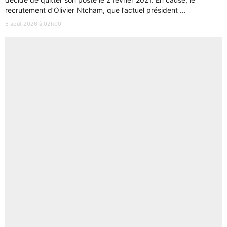
recrutement d’Olivier Ntcham, que l’actuel président ...
5 août 2026 à 02h00