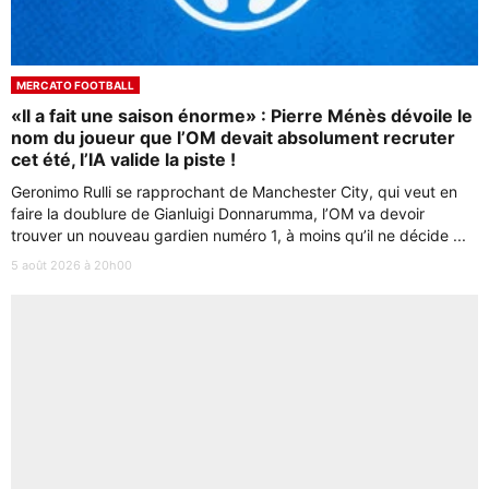
MERCATO FOOTBALL
«Il a fait une saison énorme» : Pierre Ménès dévoile le
nom du joueur que l’OM devait absolument recruter
cet été, l’IA valide la piste !
Geronimo Rulli se rapprochant de Manchester City, qui veut en
faire la doublure de Gianluigi Donnarumma, l’OM va devoir
trouver un nouveau gardien numéro 1, à moins qu’il ne décide ...
5 août 2026 à 20h00