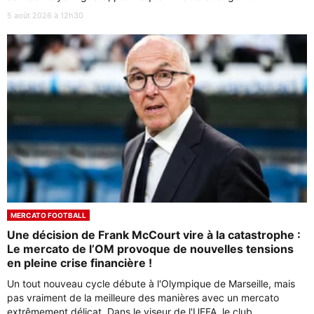
5 août 2026 à 12h30
MERCATO FOOTBALL
Une décision de Frank McCourt vire à la catastrophe :
Le mercato de l’OM provoque de nouvelles tensions
en pleine crise financière !
Un tout nouveau cycle débute à l'Olympique de Marseille, mais
pas vraiment de la meilleure des manières avec un mercato
extrêmement délicat. Dans le viseur de l'UEFA, le club ...