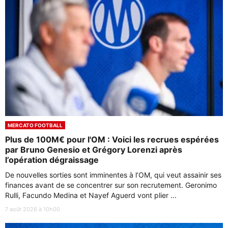
MERCATO FOOTBALL
Plus de 100M€ pour l'OM : Voici les recrues espérées
par Bruno Genesio et Grégory Lorenzi après
l’opération dégraissage
De nouvelles sorties sont imminentes à l’OM, qui veut assainir ses
finances avant de se concentrer sur son recrutement. Geronimo
Rulli, Facundo Medina et Nayef Aguerd vont plier ...
7 août 2026 à 10h00