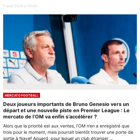
5 août 2026 à 15h00
MERCATO FOOTBALL
Deux joueurs importants de Bruno Genesio vers un
départ et une nouvelle piste en Premier League : Le
mercato de l’OM va enfin s’accélérer ?
Alors que la priorité est aux ventes, l’OM n’en a enregistré que
trois pour le moment, mais pourrait bientôt trouver une porte de
sortie à Nayef Aguerd, pour lequel un club étranger ...