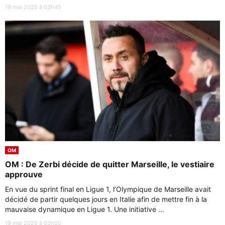
19 mai 2025 à 03h45
OM
OM : De Zerbi décide de quitter Marseille, le vestiaire
approuve
En vue du sprint final en Ligue 1, l’Olympique de Marseille avait
décidé de partir quelques jours en Italie afin de mettre fin à la
mauvaise dynamique en Ligue 1. Une initiative ...
19 mai 2025 à 03h00