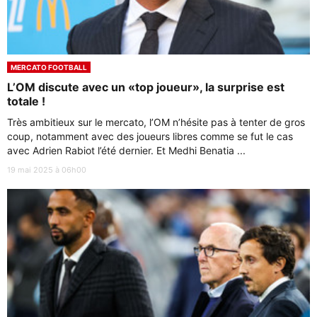
MERCATO FOOTBALL
L’OM discute avec un «top joueur», la surprise est
totale !
Très ambitieux sur le mercato, l’OM n’hésite pas à tenter de gros
coup, notamment avec des joueurs libres comme se fut le cas
avec Adrien Rabiot l’été dernier. Et Medhi Benatia ...
19 mai 2025 à 06h00