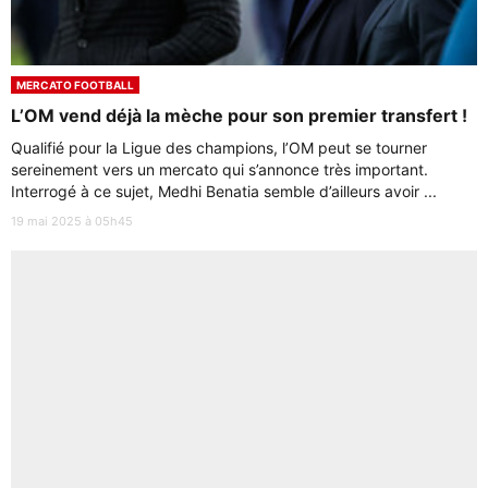
MERCATO FOOTBALL
L’OM vend déjà la mèche pour son premier transfert !
Qualifié pour la Ligue des champions, l’OM peut se tourner
sereinement vers un mercato qui s’annonce très important.
Interrogé à ce sujet, Medhi Benatia semble d’ailleurs avoir ...
19 mai 2025 à 05h45