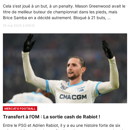
Cela s'est joué à un but, à un penalty. Mason Greenwood avait le
titre de meilleur buteur de championnat dans les pieds, mais
Brice Samba en a décidé autrement. Bloqué à 21 buts, ...
19 mai 2025 à 00h10
MERCATO FOOTBALL
Transfert à l'OM : La sortie cash de Rabiot !
Entre le PSG et Adrien Rabiot, il y a eu une histoire forte de six