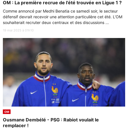
OM : La première recrue de l’été trouvée en Ligue 1 ?
Comme annoncé par Medhi Benatia ce samedi soir, le secteur
défensif devrait recevoir une attention particulière cet été. L'OM
souhaiterait recruter deux centraux et des discussions ...
19 mai 2025 à 01h10
OM
Ousmane Dembélé - PSG : Rabiot voulait le
remplacer !