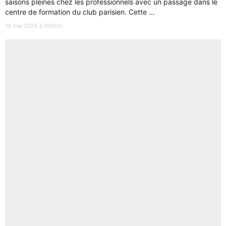
saisons pleines chez les professionnels avec un passage dans le
centre de formation du club parisien. Cette ...
19 mai 2025 à 00h00