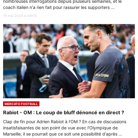
nombreuses interrogations depuis plusieurs semaines, et le
coach italien n'a rien fait pour rassurer les supporters ...
19 mai 2025 à 04h15
MERCATO FOOTBALL
Rabiot - OM : Le coup de bluff dénoncé en direct ?
Clap de fin pour Adrien Rabiot à l'OM ? En cas de discussions
insatisfaisantes de son point de vue avec l'Olympique de
Marseille, il se pourrait que ce soit une possibilité d'après ...