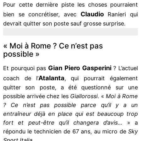
Pour cette dernière piste les choses pourraient
Claudio
bien se concrétiser, avec
Ranieri qui
devrait quitter son poste sauf grosse surprise.
« Moi à Rome ? Ce n’est pas
possible »
Gian Piero Gasperini
Et pourquoi pas
? L’actuel
Atalanta
coach de l’
, qui pourrait également
quitter son poste, a été questionné sur une
possible arrivée chez les
Giallorossi
. «
Moi à Rome
? Ce n’est pas possible parce qu’il y a un
entraîneur déjà en place qui est beaucoup trop
fort et peut-être qu’il changera d’avis…
» a
répondu le technicien de 67 ans, au micro de
Sky
Sport Italia
.