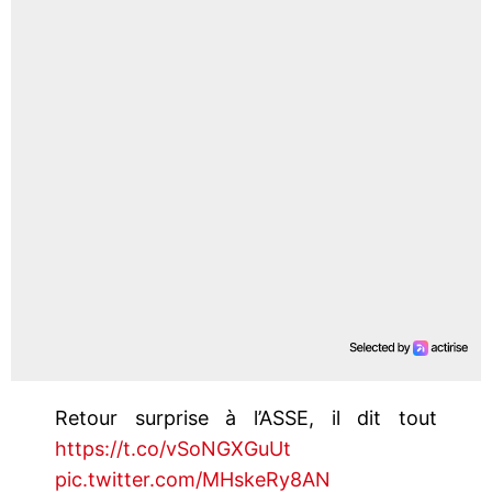
Retour surprise à l’ASSE, il dit tout
https://t.co/vSoNGXGuUt
pic.twitter.com/MHskeRy8AN