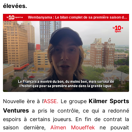
élevées.
Kilmer Sports
Nouvelle ère à l’
ASSE.
Le groupe
Ventures
a pris le contrôle, ce qui a redonné
espoirs à certains joueurs. En fin de contrat la
saison dernière,
Aïmen Moueffek
ne pouvait