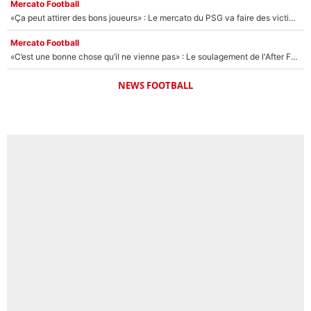
Mercato Football
«Ça peut attirer des bons joueurs» : Le mercato du PSG va faire des victimes dans l'effectif de Luis Enrique ?
Mercato Football
«C’est une bonne chose qu’il ne vienne pas» : Le soulagement de l'After Foot après le transfert avorté de Yan Diomandé au PSG
NEWS FOOTBALL