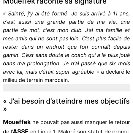
Moueffek raconte sa signature
« Sainté, j'y ai été formé. Je suis arrivé à 11 ans,
c'est aussi une grande partie de ma vie, une
partie de moi, c'est mon club. J’ai ma famille et
mes amis qui ne sont pas loin. C’est plus facile de
rester dans un endroit que l’on connaît depuis
gamin. C’est sans doute le coach qui a le plus joué
dans ma prolongation. Je n’ai passé que six mois
avec lui, mais c’était super agréable
» a déclaré le
milieu de terrain marocain.
« J’ai besoin d’atteindre mes objectifs
»
Moueffek
ne pouvait pas aussi manquer le retour
ASSE
de l’
en Ligue 1. Malgré son statut de promu,