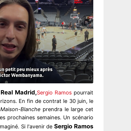
Real Madrid,
u
Sergio Ramos
pourrait
zons. En fin de contrat le 30 juin, le
a
Maison-Blanche
prendra le large cet
 les prochaines semaines. Un scénario
Sergio Ramos
maginé. Si l'avenir de