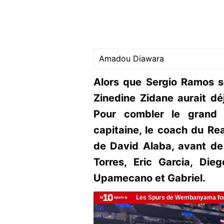
Amadou Diawara
Alors que Sergio Ramos se
Zinedine Zidane aurait dé
Pour combler le grand 
capitaine, le coach du Real
de David Alaba, avant de 
Torres, Eric Garcia, Die
Upamecano et Gabriel.