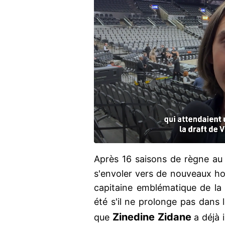
Après 16 saisons de règne a
s'envoler vers de nouveaux hori
capitaine emblématique de l
été s'il ne prolonge pas dans
Zinedine Zidane
que
a déjà i