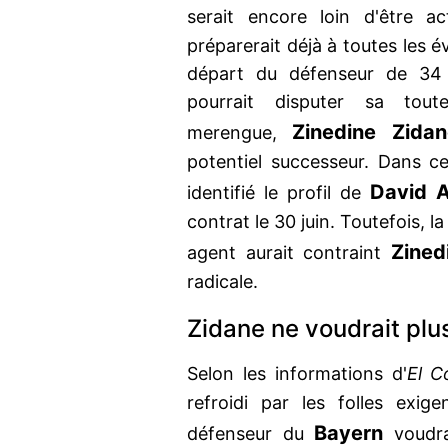
serait encore loin d'être 
préparerait déjà à toutes les é
départ du défenseur de 34
pourrait disputer sa tou
Zinedine Zidan
merengue,
potentiel successeur. Dans ce
David A
identifié le profil de
contrat le 30 juin. Toutefois, 
Zined
agent aurait contraint
radicale.
Zidane ne voudrait plu
Selon les informations d'
El C
refroidi par les folles exi
Bayern
défenseur du
voudra