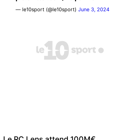
— le10sport (@le10sport)
June 3, 2024
Le RC Lens attend 100M€