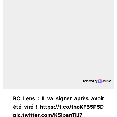
RC Lens : Il va signer après avoir
été viré ! https://t.co/thoKF55P5D
pic.twitter.com/K5ipanTiJ7