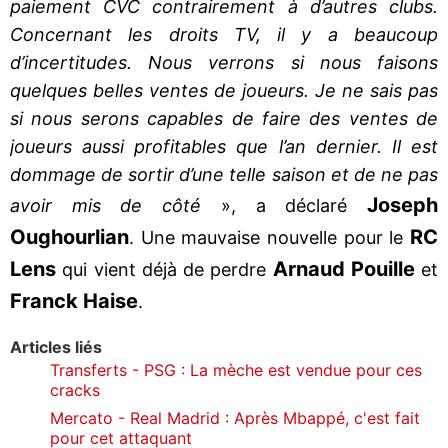
paiement CVC contrairement à d’autres clubs.
Concernant les droits TV, il y a beaucoup
d’incertitudes. Nous verrons si nous faisons
quelques belles ventes de joueurs. Je ne sais pas
si nous serons capables de faire des ventes de
joueurs aussi profitables que l’an dernier. Il est
dommage de sortir d’une telle saison et de ne pas
Joseph
avoir mis de côté
», a déclaré
Oughourlian
RC
. Une mauvaise nouvelle pour le
Lens
Arnaud Pouille
qui vient déjà de perdre
et
Franck Haise
.
Articles liés
Transferts - PSG : La mèche est vendue pour ces
cracks
Mercato - Real Madrid : Après Mbappé, c'est fait
pour cet attaquant