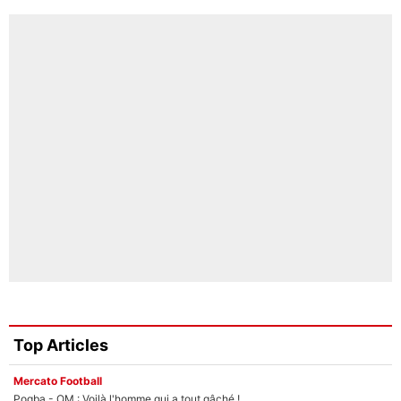
Top Articles
Mercato Football
Pogba - OM : Voilà l'homme qui a tout gâché !