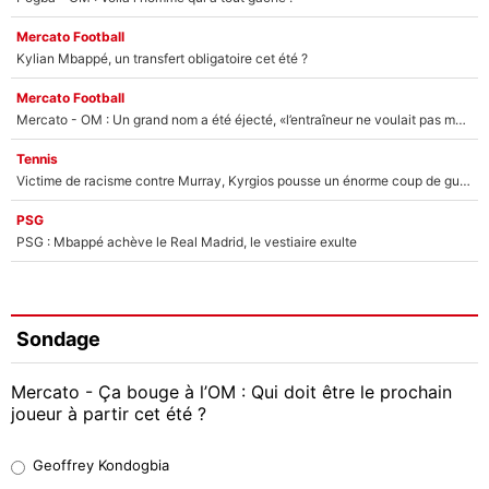
Mercato Football
Kylian Mbappé, un transfert obligatoire cet été ?
Mercato Football
Mercato - OM : Un grand nom a été éjecté, «l’entraîneur ne voulait pas me conserver»
Tennis
Victime de racisme contre Murray, Kyrgios pousse un énorme coup de gueule !
PSG
PSG : Mbappé achève le Real Madrid, le vestiaire exulte
Sondage
Mercato - Ça bouge à l’OM : Qui doit être le prochain
joueur à partir cet été ?
Geoffrey Kondogbia
Geoffrey Kondogbia
38%