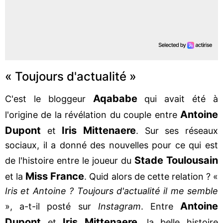
« Toujours d'actualité »
Aqababe
C'est le bloggeur
qui avait été à
Antoine
l'origine de la révélation du couple entre
Dupont
Iris Mittenaere
et
. Sur ses réseaux
sociaux, il a donné des nouvelles pour ce qui est
Stade Toulousain
de l'histoire entre le joueur du
Miss France
et la
. Quid alors de cette relation ? «
Iris et Antoine ? Toujours d'actualité il me semble
Antoine
», a-t-il posté sur
Instagram
. Entre
Dupont
Iris Mittenaere
et
, la belle histoire