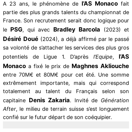
l’AS Monaco
A 23 ans, le phénomène de
fait
partie des plus grands talents du championnat de
France. Son recrutement serait donc logique pour
PSG
Bradley Barcola
le
, qui avec
(2023) et
Désiré Doué
(2024), a déjà affirmé par le passé
sa volonté de s’attacher les services des plus gros
l’AS
potentiels de Ligue 1. D’après
l’Equipe
,
Monaco
Maghnes Akliouche
a fixé le prix de
entre 70M€ et 80M€ pour cet été. Une somme
extrêmement importante, mais qui correspond
totalement au talent du Français selon son
Denis Zakaria
capitaine
. Invité de
Génération
After
, le milieu de terrain suisse s’est longuement
confié sur le futur départ de son coéquipier.