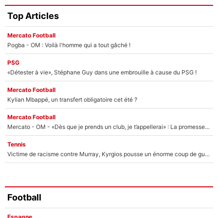
Top Articles
Mercato Football
Pogba - OM : Voilà l'homme qui a tout gâché !
PSG
«Détester à vie», Stéphane Guy dans une embrouille à cause du PSG !
Mercato Football
Kylian Mbappé, un transfert obligatoire cet été ?
Mercato Football
Mercato - OM - «Dès que je prends un club, je t’appellerai» : La promesse de Marcelino au moment de claquer la porte
Tennis
Victime de racisme contre Murray, Kyrgios pousse un énorme coup de gueule !
Football
Espagne