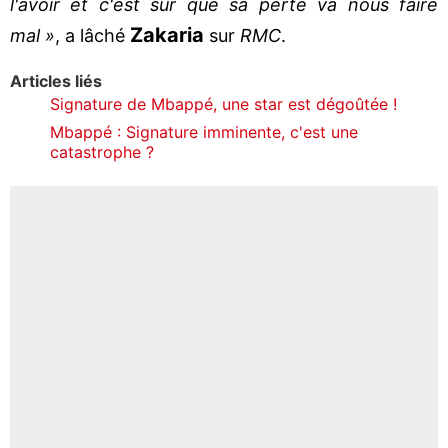
l'avoir et c'est sûr que sa perte va nous faire
Zakaria
mal »
, a lâché
sur
RMC
.
Articles liés
Signature de Mbappé, une star est dégoûtée !
Mbappé : Signature imminente, c'est une
catastrophe ?