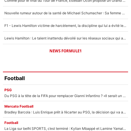
Comme pour le final du Tour de France, Esteban Ocon propose un Grand Prix de Formule 1 à Paris : «Autour de l’Arc de Triomphe, ce serait génial» !
1492 personnes ont participé aux votes.
Nouvelle rumeur autour de la santé de Michael Schumacher : Sa femme Corinna sort du silence
F1 - Lewis Hamilton victime de harcèlement, la discipline qui lui a évité le pire : «J'aurais probablement mal tourné»
Lewis Hamilton : Le talent inattendu dévoilé sur les réseaux sociaux qui a impressionné Kim Kardashian pendant leurs vacances en amoureux !
NEWS FORMULE1
Football
PSG
Du PSG à la tête de la FIFA pour remplacer Gianni Infantino ? «Il serait un mauvais président», le patron de la Liga s'attaque à Nasser Al-Khelaïfi !
Mercato Football
Bradley Barcola : Luis Enrique prêt à l’écarter au PSG, la décision qui va accélérer son transfert à Liverpool ?
Football
La Liga sur beIN SPORTS, c’est terminé : Kylian Mbappé et Lamine Yamal changent de chaîne, «le moment était venu d'ouvrir un nouveau chapitre»