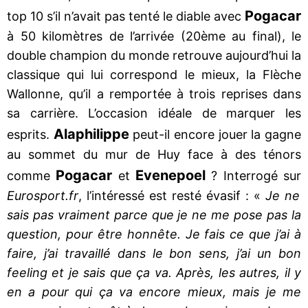
Pogacar
top 10 s’il n’avait pas tenté le diable avec
à 50 kilomètres de l’arrivée (20ème au final), le
double champion du monde retrouve aujourd’hui la
classique qui lui correspond le mieux, la Flèche
Wallonne, qu’il a remportée à trois reprises dans
sa carrière. L’occasion idéale de marquer les
Alaphilippe
esprits.
peut-il encore jouer la gagne
au sommet du mur de Huy face à des ténors
Pogacar
Evenepoel
comme
et
? Interrogé sur
Eurosport.fr
, l’intéressé est resté évasif : «
Je ne
sais pas vraiment parce que je ne me pose pas la
question, pour être honnête. Je fais ce que j’ai à
faire, j’ai travaillé dans le bon sens, j’ai un bon
feeling et je sais que ça va. Après, les autres, il y
en a pour qui ça va encore mieux, mais je me