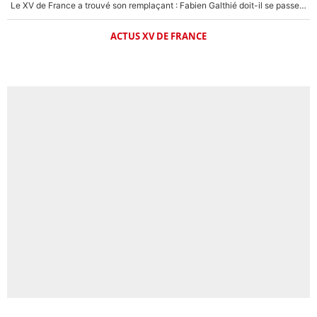
Le XV de France a trouvé son remplaçant : Fabien Galthié doit-il se passer d'Antoine Dupont ?
ACTUS XV DE FRANCE