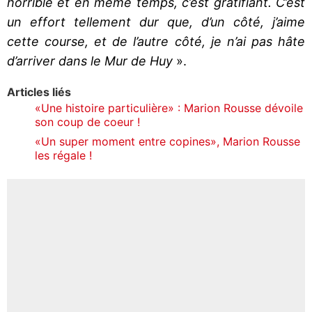
horrible et en même temps, c’est gratifiant. C’est
un effort tellement dur que, d’un côté, j’aime
cette course, et de l’autre côté, je n’ai pas hâte
d’arriver dans le Mur de Huy
».
Articles liés
«Une histoire particulière» : Marion Rousse dévoile
son coup de coeur !
«Un super moment entre copines», Marion Rousse
les régale !