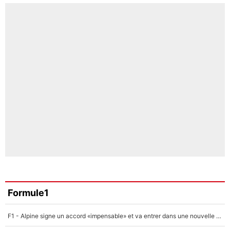
Formule1
F1 - Alpine signe un accord «impensable» et va entrer dans une nouvelle dimension : Grande nouvelle pour Pierre Gasly !