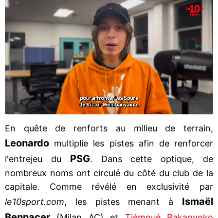
En quête de renforts au milieu de terrain,
Leonardo
multiplie les pistes afin de renforcer
PSG
l'entrejeu du
. Dans cette optique, de
nombreux noms ont circulé du côté du club de la
capitale. Comme révélé en exclusivité par
Ismaël
le10sport.com
, les pistes menant à
Bennacer
(Milan AC) et
Tiémoué Bakaoyoko