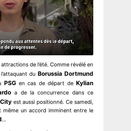
 attractions de l’été. Comme révélé en
Borussia Dortmund
 l’attaquant du
PSG
Kylian
du
en cas de départ de
ardo
a de la concurrence dans ce
City
est aussi positionné. Ce samedi,
it même un accord imminent entre le
d
…