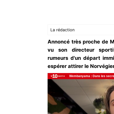
La rédaction
Annoncé très proche de Ma
vu son directeur sport
rumeurs d'un départ imm
espérer attirer le Norvégie