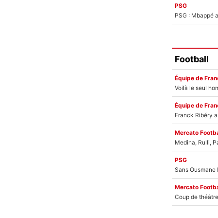
PSG
PSG : Mbappé ac
Football
Équipe de Fran
Équipe de Fran
Mercato Footba
PSG
Mercato Footba