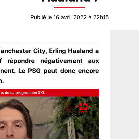
Publié le 16 avril 2022 à 22h15
nchester City, Erling Haaland a
if répondre négativement aux
inent. Le PSG peut donc encore
n.