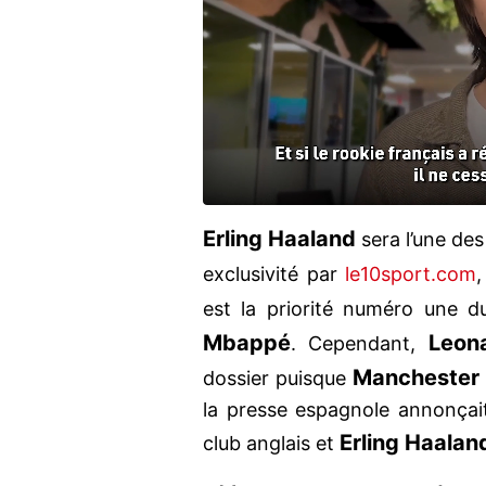
Erling Haaland
sera l’une des
exclusivité par
le10sport.com
,
est la priorité numéro une 
Mbappé
Leon
. Cependant,
Manchester 
dossier puisque
la presse espagnole annonça
Erling Haalan
club anglais et