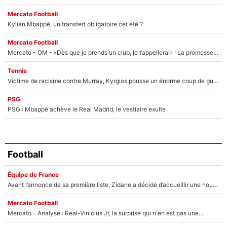
Mercato Football
Kylian Mbappé, un transfert obligatoire cet été ?
Mercato Football
Mercato - OM - «Dès que je prends un club, je t’appellerai» : La promesse de Marcelino au moment de claquer la porte
Tennis
Victime de racisme contre Murray, Kyrgios pousse un énorme coup de gueule !
PSG
PSG : Mbappé achève le Real Madrid, le vestiaire exulte
Football
Équipe de France
Avant l’annonce de sa première liste, Zidane a décidé d’accueillir une nouvelle tête en équipe de France
Mercato Football
Mercato - Analyse : Real-Vinicius Jr, la surprise qui n'en est pas une...