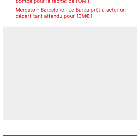
bombe pour le rachat de l’OM !
Mercato - Barcelone : Le Barça prêt à acter un
départ tant attendu pour 10M€ !