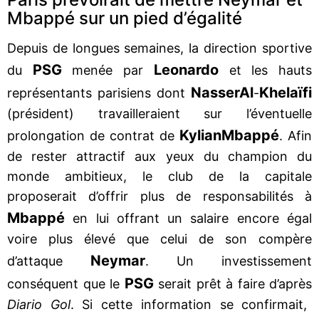
Mbappé sur un pied d’égalité
Depuis de longues semaines, la direction sportive
PSG
Leonardo
du
menée par
et les hauts
Nasser
Al
Khelaïfi
représentants parisiens dont
-
(président) travailleraient sur l’éventuelle
Kylian
Mbappé
prolongation de contrat de
. Afin
de rester attractif aux yeux du champion du
monde ambitieux, le club de la capitale
proposerait d’offrir plus de responsabilités à
Mbappé
en lui offrant un salaire encore égal
voire plus élevé que celui de son compère
Neymar
d’attaque
. Un investissement
PSG
conséquent que le
serait prêt à faire d’après
Diario Gol
. Si cette information se confirmait,