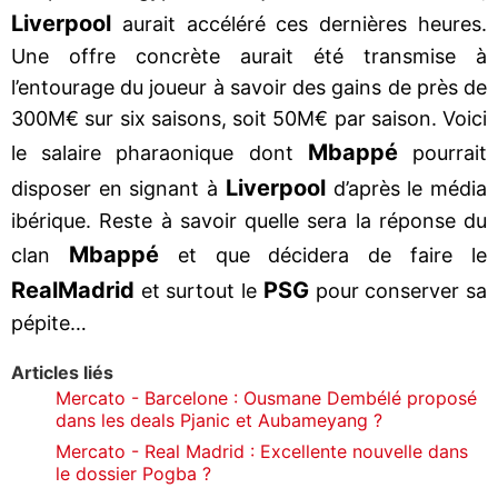
Liverpool
aurait accéléré ces dernières heures.
Une offre concrète aurait été transmise à
l’entourage du joueur à savoir des gains de près de
300M€ sur six saisons, soit 50M€ par saison. Voici
Mbappé
le salaire pharaonique dont
pourrait
Liverpool
disposer en signant à
d’après le média
ibérique. Reste à savoir quelle sera la réponse du
Mbappé
clan
et que décidera de faire le
Real
Madrid
PSG
et surtout le
pour conserver sa
pépite…
Articles liés
Mercato - Barcelone : Ousmane Dembélé proposé
dans les deals Pjanic et Aubameyang ?
Mercato - Real Madrid : Excellente nouvelle dans
le dossier Pogba ?