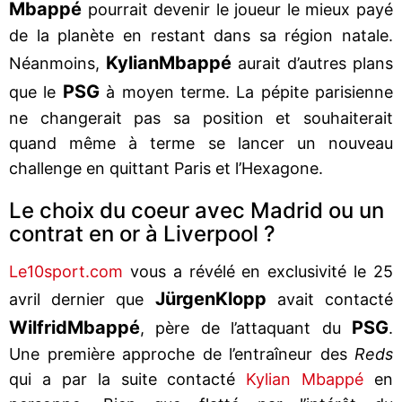
Mbappé
pourrait devenir le joueur le mieux payé
de la planète en restant dans sa région natale.
Kylian
Mbappé
Néanmoins,
aurait d’autres plans
PSG
que le
à moyen terme. La pépite parisienne
ne changerait pas sa position et souhaiterait
quand même à terme se lancer un nouveau
challenge en quittant Paris et l’Hexagone.
Le choix du coeur avec Madrid ou un
contrat en or à Liverpool ?
Le10sport.com
vous a révélé en exclusivité le 25
Jürgen
Klopp
avril dernier que
avait contacté
Wilfrid
Mbappé
PSG
, père de l’attaquant du
.
Une première approche de l’entraîneur des
Reds
qui a par la suite contacté
Kylian Mbappé
en