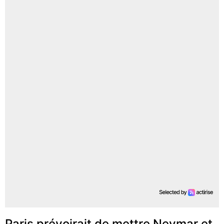
Paris prévoirait de mettre Neymar et