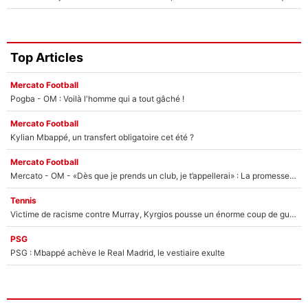
Top Articles
Mercato Football
Pogba - OM : Voilà l'homme qui a tout gâché !
Mercato Football
Kylian Mbappé, un transfert obligatoire cet été ?
Mercato Football
Mercato - OM - «Dès que je prends un club, je t’appellerai» : La promesse de Marcelino au moment de claquer la porte
Tennis
Victime de racisme contre Murray, Kyrgios pousse un énorme coup de gueule !
PSG
PSG : Mbappé achève le Real Madrid, le vestiaire exulte