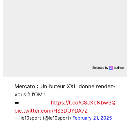
Mercato : Un buteur XXL donne rendez-
vous à l’OM !
➡️
https://t.co/C8JXbNbw3Q
pic.twitter.com/HS3DUYDA7Z
— le10sport (@le10sport)
February 21, 2025