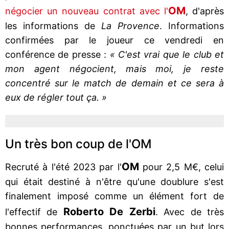
OM
négocier un nouveau contrat avec l'
, d'après
les informations de
La Provence
. Informations
confirmées par le joueur ce vendredi en
conférence de presse :
« C'est vrai que le club et
mon agent négocient, mais moi, je reste
concentré sur le match de demain et ce sera à
eux de régler tout ça. »
Un très bon coup de l'OM
OM
Recruté à l'été 2023 par l'
pour 2,5 M€, celui
qui était destiné à n'être qu'une doublure s'est
finalement imposé comme un élément fort de
Roberto De Zerbi
l'effectif de
. Avec de très
bonnes performances, ponctuées par un but lors