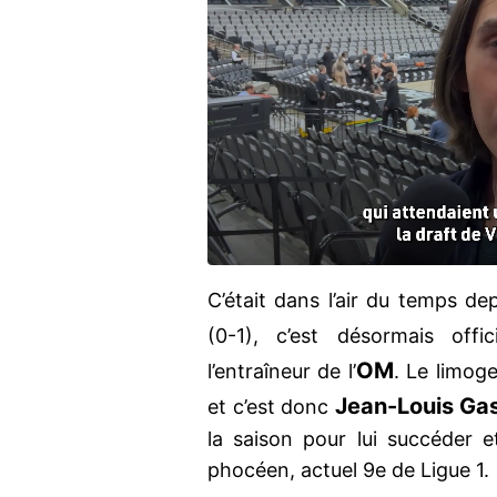
C’était dans l’air du temps de
(0-1), c’est désormais offi
OM
l’entraîneur de l’
. Le limoge
Jean-Louis Ga
et c’est donc
la saison pour lui succéder e
phocéen, actuel 9e de Ligue 1.