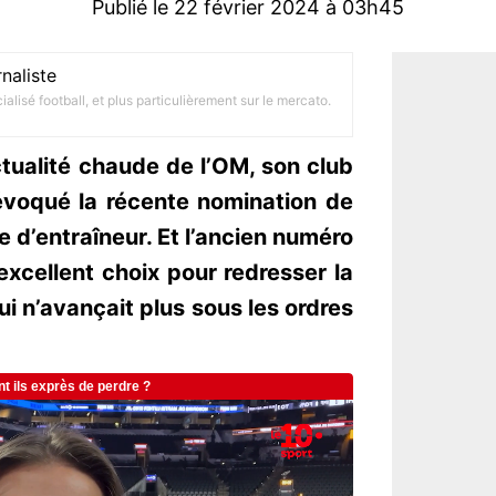
Publié le 22 février 2024 à 03h45
naliste
alisé football, et plus particulièrement sur le mercato.
actualité chaude de l’OM, son club
évoqué la récente nomination de
 d’entraîneur. Et l’ancien numéro
 excellent choix pour redresser la
qui n’avançait plus sous les ordres