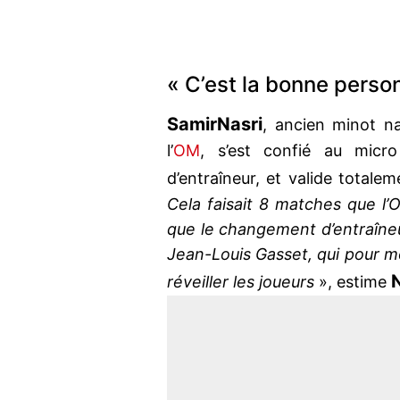
« C’est la bonne perso
Samir
Nasri
, ancien minot n
l’
OM
, s’est confié au mic
d’entraîneur, et valide totale
Cela faisait 8 matches que l’O
que le changement d’entraîneur 
Jean-Louis Gasset, qui pour m
réveiller les joueurs
», estime