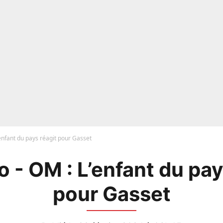
enfant du pays réagit pour Gasset
 - OM : L’enfant du pay
pour Gasset