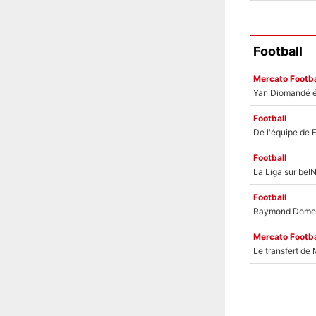
Football
Mercato Footba
Football
Football
Football
Mercato Footba