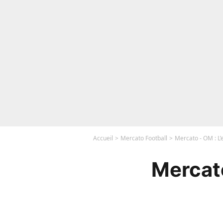
Accueil
Mercato Football
Mercato - OM : L’
Mercato