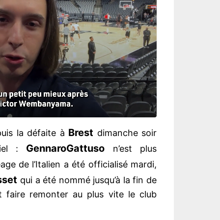
Brest
puis la défaite à
dimanche soir
Gennaro
Gattuso
ciel :
n’est plus
age de l’Italien a été officialisé mardi,
sset
qui a été nommé jusqu’à la fin de
t faire remonter au plus vite le club