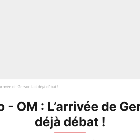
arrivée de Gerson fait déjà débat !
 - OM : L’arrivée de Ger
déjà débat !