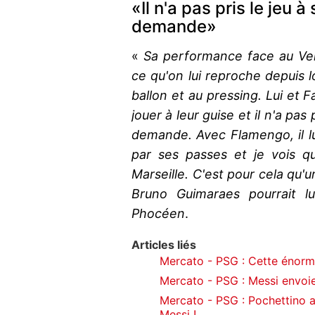
«Il n'a pas pris le jeu
demande»
«
Sa performance face au Ven
ce qu'on lui reproche depuis 
ballon et au pressing. Lui et F
jouer à leur guise et il n'a pa
demande. Avec Flamengo, il lui
par ses passes et je vois q
Marseille. C'est pour cela qu'
Bruno Guimaraes pourrait l
Phocéen
.
Articles liés
Mercato - PSG : Cette énorme 
Mercato - PSG : Messi envoi
Mercato - PSG : Pochettino a 
Messi !