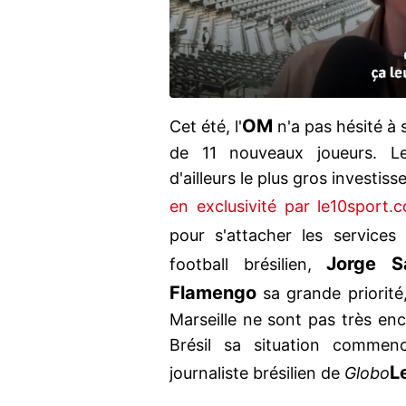
OM
Cet été, l'
n'a pas hésité à 
de 11 nouveaux joueurs. Le
d'ailleurs le plus gros investis
en exclusivité par le10sport.
pour s'attacher les service
Jorge S
football brésilien,
Flamengo
sa grande priorité
Marseille ne sont pas très en
Brésil sa situation commenc
L
journaliste brésilien de
Globo