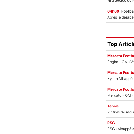
04h00
Footbal
Top Articl
Mercato Footba
Pogba - OM : Vo
Mercato Footba
Kylian Mbappé, u
Mercato Footba
Tennis
PSG
PSG : Mbappé ac