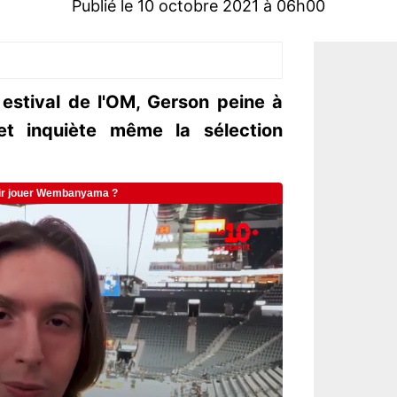
Publié le 10 octobre 2021 à 06h00
estival de l'OM, Gerson peine à
 et inquiète même la sélection