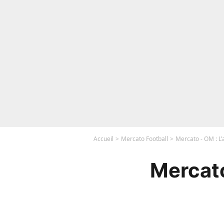
Accueil
Mercato Football
Mercato - OM : L’
Mercato