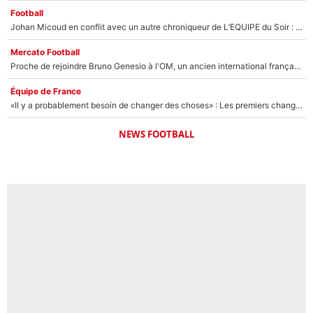
Football
Johan Micoud en conflit avec un autre chroniqueur de L’EQUIPE du Soir : «Pendant un moment, je ne les ai pas remis ensemble dans l'émission»
Mercato Football
Proche de rejoindre Bruno Genesio à l'OM, un ancien international français va finalement débarquer... sur RMC !
Équipe de France
«Il y a probablement besoin de changer des choses» : Les premiers changements de Zinedine Zidane en équipe de France sont révélés ?
NEWS FOOTBALL