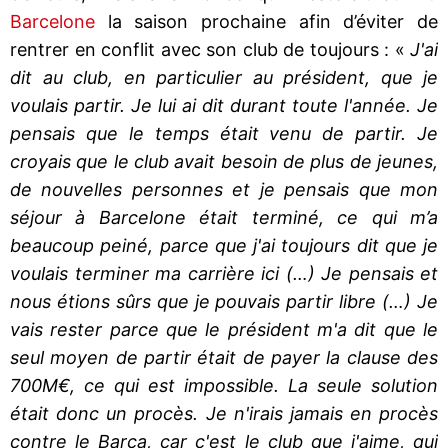
Barcelone
la saison prochaine afin d’éviter de
rentrer en conflit avec son club de toujours : «
J'ai
dit au club, en particulier au président, que je
voulais partir. Je lui ai dit durant toute l'année. Je
pensais que le temps était venu de partir. Je
croyais que le club avait besoin de plus de jeunes,
de nouvelles personnes et je pensais que mon
séjour à Barcelone était terminé, ce qui m’a
beaucoup peiné, parce que j'ai toujours dit que je
voulais terminer ma carrière ici (…) Je pensais et
nous étions sûrs que je pouvais partir libre (…) Je
vais rester parce que le président m'a dit que le
seul moyen de partir était de payer la clause des
700M€, ce qui est impossible. La seule solution
était donc un procès. Je n'irais jamais en procès
contre le Barça, car c'est le club que j'aime, qui