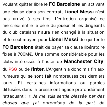
FC Barcelone
Voulant quitter libre le
en activant
Lionel Messi
une clause dans son contrat,
n’est
pas arrivé à ses fins. L’entretien organisé ce
mercredi entre le père du joueur et les dirigeants
du club catalans n’aura rien changé à la situation
Lionel Messi
et le seul moyen pour
de quitter le
FC Barcelone
était de payer sa clause libératoire
fixée à 700M€. Une somme considérable pour les
Manchester City
clubs intéressés à l’instar de
,
Inter
du
PSG
ou de l’
. L'Argentin a donc mis fin aux
rumeurs qui se sont fait nombreuses ces derniers
jours. Et certaines informations ou paroles
diffusées dans la presse ont agacé profondément
l’attaquant : «
Je me suis sentie blessée par des
choses que j'ai entendues de la part de