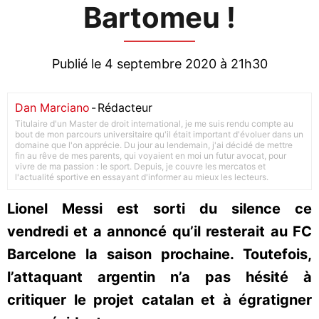
Bartomeu !
Publié le 4 septembre 2020 à 21h30
Dan Marciano
-
Rédacteur
Titulaire d'un Master de droit international, je me suis rendu compte au
bout de mon parcours universitaire qu'il était important d'évoluer dans un
domaine que l'on apprécie. Du jour au lendemain, j'ai décidé de mettre
fin au rêve de mes parents, qui voyaient en moi un futur avocat, pour
vivre de ma passion : le sport. Depuis, je couvre les mercatos et
l'actualité sportive en essayant d'informer au mieux les lecteurs.
Lionel Messi est sorti du silence ce
vendredi et a annoncé qu’il resterait au FC
Barcelone la saison prochaine. Toutefois,
l’attaquant argentin n’a pas hésité à
critiquer le projet catalan et à égratigner