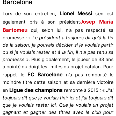
Barcelone
Lionel Messi
Lors de son entretien,
s’en est
Josep Maria
également pris à son président
Bartomeu
qui, selon lui, n’a pas respecté sa
promesse : «
Le président a toujours dit qu'à la fin
de la saison, je pouvais décider si je voulais partir
ou si je voulais rester et à la fin, il n'a pas tenu sa
promesse
». Plus globalement, le joueur de 33 ans
a pointé du doigt les limites du projet catalan. Pour
FC Barcelone
rappel, le
n’a pas remporté le
moindre titre cette saison et sa dernière victoire
Ligue des champions
en
remonte à 2015 : «
J'ai
toujours dit que je voulais finir ici et j'ai toujours dit
que je voulais rester ici. Que je voulais un projet
gagnant et gagner des titres avec le club pour