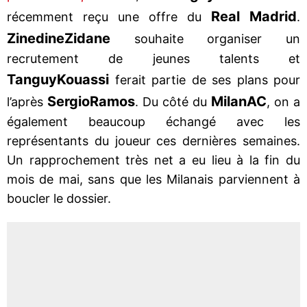
Real Madrid
récemment reçu une offre du
.
Zinedine
Zidane
souhaite organiser un
recrutement de jeunes talents et
Tanguy
Kouassi
ferait partie de ses plans pour
Sergio
Ramos
Milan
AC
l’après
. Du côté du
, on a
également beaucoup échangé avec les
représentants du joueur ces dernières semaines.
Un rapprochement très net a eu lieu à la fin du
mois de mai, sans que les Milanais parviennent à
boucler le dossier.