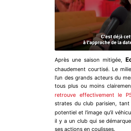
E
Après une saison mitigée,
chaudement courtisé. Le mili
l’un des grands acteurs du mer
tous plus ou moins clairemen
retrouve effectivement le P
strates du club parisien, tant
potentiel et l’image qu’il véhic
il y a un club qui se démarqu
ses actions en coulisses.