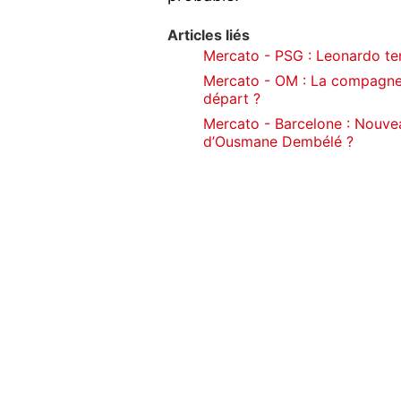
Articles liés
Mercato - PSG : Leonardo te
Mercato - OM : La compagne 
départ ?
Mercato - Barcelone : Nouvea
d’Ousmane Dembélé ?