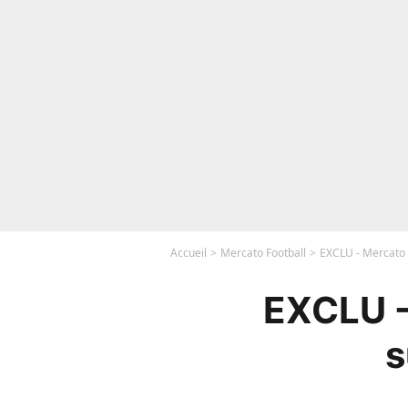
Accueil
Mercato Football
EXCLU - Mercato 
EXCLU -
s