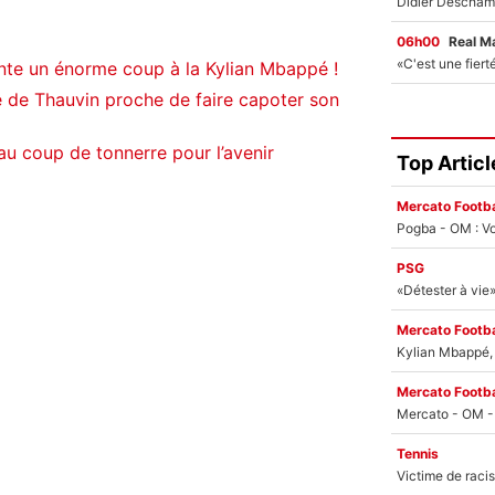
06h00
Real M
nte un énorme coup à la Kylian Mbappé !
de Thauvin proche de faire capoter son
u coup de tonnerre pour l’avenir
Top Articl
Mercato Footba
Pogba - OM : Vo
PSG
Mercato Footba
Kylian Mbappé, u
Mercato Footba
Tennis