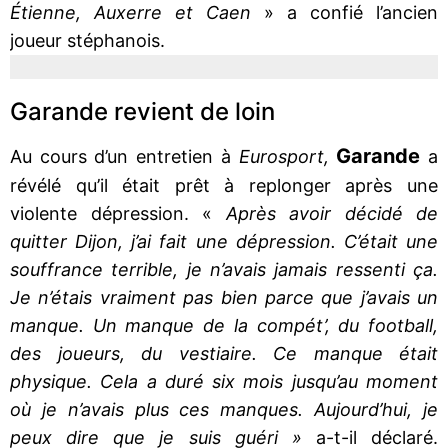
Étienne, Auxerre et Caen
» a confié l’ancien
joueur stéphanois.
Garande revient de loin
Garande
Au cours d’un entretien à
Eurosport,
a
révélé qu’il était prêt à replonger après une
violente dépression. «
Après avoir décidé de
quitter Dijon, j’ai fait une dépression. C’était une
souffrance terrible, je n’avais jamais ressenti ça.
Je n’étais vraiment pas bien parce que j’avais un
manque. Un manque de la compét’, du football,
des joueurs, du vestiaire. Ce manque était
physique. Cela a duré six mois jusqu’au moment
où je n’avais plus ces manques. Aujourd’hui, je
peux dire que je suis guéri »
a-t-il déclaré.