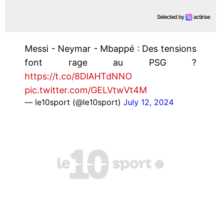
Messi - Neymar - Mbappé : Des tensions
font rage au PSG ?
https://t.co/8DlAHTdNNO
pic.twitter.com/GELVtwVt4M
— le10sport (@le10sport)
July 12, 2024