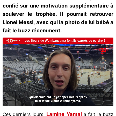
confié sur une motivation supplémentaire à
soulever le trophée. Il pourrait retrouver
Lionel Messi, avec qui la photo de lui bébé a
fait le buzz récemment.
Lamine Yamal
Ces derniers jours,
a fait le buzz