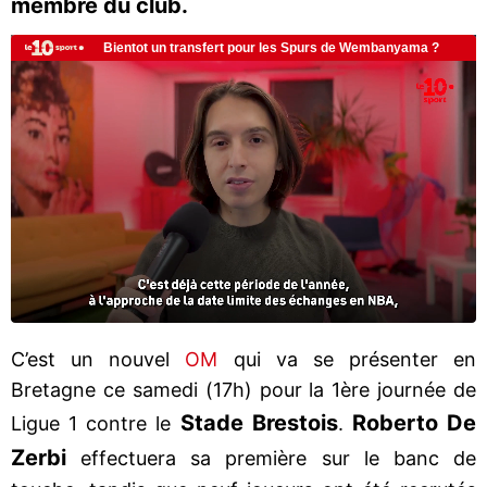
membre du club.
C’est un nouvel
OM
qui va se présenter en
Bretagne ce samedi (17h) pour la 1ère journée de
Stade Brestois
Roberto De
Ligue 1 contre le
.
Zerbi
effectuera sa première sur le banc de