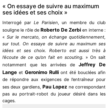
« On essaye de suivre au maximum
ses idées et ses choix »
Interrogé par
Le Parisien
, un membre du club
Roberto De Zerbi
souligne le rôle de
en interne :
«
Sur le mercato, on échange quotidiennement,
sur tout. On essaye de suivre au maximum ses
idées et ses choix. Roberto est aussi très à
l’écoute de ce qu’on fait en scouting.
» On sait
Jeffrey De
notamment que les arrivées de
Lange
Geronimo Rulli
et
ont été bouclées afin
de répondre aux exigences de l’entraîneur pour
Pau
Lopez
ses deux gardiens,
ne correspondant
pas au portrait-robot du joueur désiré dans les
cages.