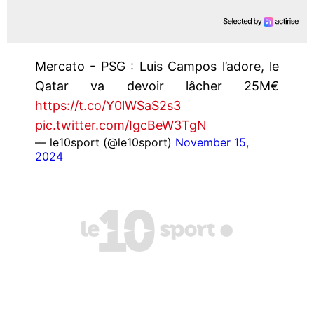
Mercato - PSG : Luis Campos l’adore, le
Qatar va devoir lâcher 25M€
https://t.co/Y0lWSaS2s3
pic.twitter.com/IgcBeW3TgN
— le10sport (@le10sport)
November 15,
2024