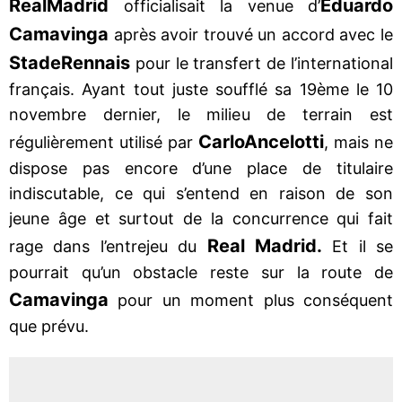
Real
Madrid
Eduardo
officialisait la venue d’
Camavinga
après avoir trouvé un accord avec le
Stade
Rennais
pour le transfert de l’international
français. Ayant tout juste soufflé sa 19ème le 10
novembre dernier, le milieu de terrain est
Carlo
Ancelotti
régulièrement utilisé par
, mais ne
dispose pas encore d’une place de titulaire
indiscutable, ce qui s’entend en raison de son
jeune âge et surtout de la concurrence qui fait
Real Madrid.
rage dans l’entrejeu du
Et il se
pourrait qu’un obstacle reste sur la route de
Camavinga
pour un moment plus conséquent
que prévu.