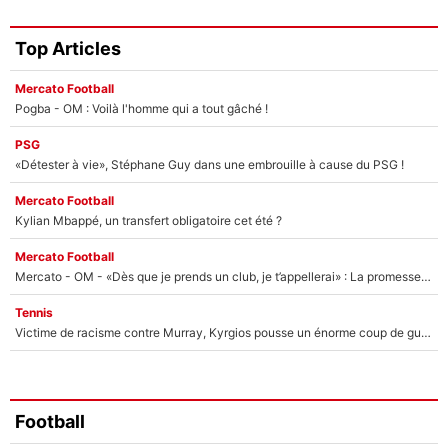
Top Articles
Mercato Football
Pogba - OM : Voilà l'homme qui a tout gâché !
PSG
«Détester à vie», Stéphane Guy dans une embrouille à cause du PSG !
Mercato Football
Kylian Mbappé, un transfert obligatoire cet été ?
Mercato Football
Mercato - OM - «Dès que je prends un club, je t’appellerai» : La promesse de Marcelino au moment de claquer la porte
Tennis
Victime de racisme contre Murray, Kyrgios pousse un énorme coup de gueule !
Football