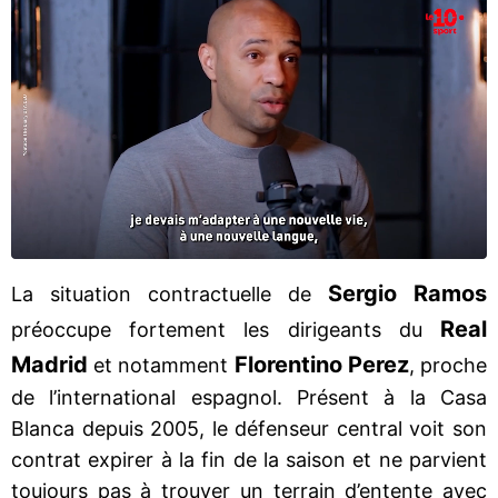
Sergio Ramos
La situation contractuelle de
Real
préoccupe fortement les dirigeants du
Madrid
Florentino Perez
et notamment
, proche
de l’international espagnol. Présent à la Casa
Blanca depuis 2005, le défenseur central voit son
contrat expirer à la fin de la saison et ne parvient
toujours pas à trouver un terrain d’entente avec