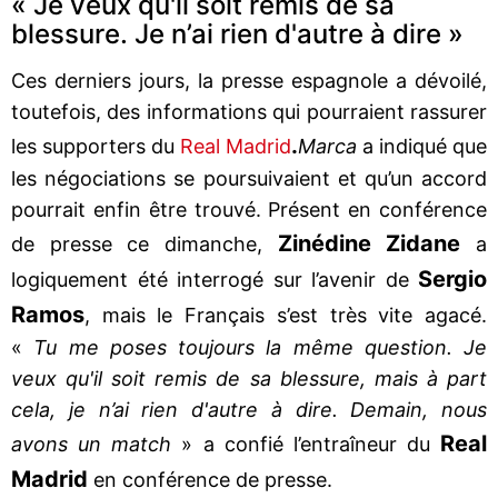
« Je veux qu'il soit remis de sa
blessure. Je n’ai rien d'autre à dire »
Ces derniers jours, la presse espagnole a dévoilé,
toutefois, des informations qui pourraient rassurer
.
les supporters du
Real Madrid
Marca
a indiqué que
les négociations se poursuivaient et qu’un accord
pourrait enfin être trouvé. Présent en conférence
Zinédine Zidane
de presse ce dimanche,
a
Sergio
logiquement été interrogé sur l’avenir de
Ramos
, mais le Français s’est très vite agacé.
«
Tu me poses toujours la même question. Je
veux qu'il soit remis de sa blessure, mais à part
cela, je n’ai rien d'autre à dire. Demain, nous
Real
avons un match
» a confié l’entraîneur du
Madrid
en conférence de presse.